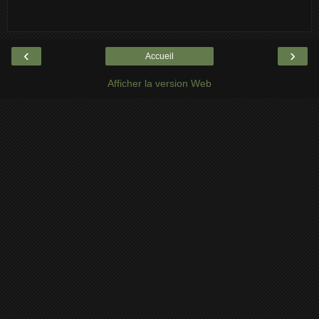
‹
›
Accueil
Afficher la version Web