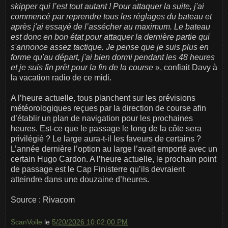
skipper qui l’est tout autant ! Pour attaquer la suite, j'ai
commencé par reprendre tous les réglages du bateau et
après j'ai essayé de l’assécher au maximum. Le bateau
est donc en bon état pour attaquer la dernière partie qui
s'annonce assez tactique. Je pense que je suis plus en
forme qu'au départ, j'ai bien dormi pendant les 48 heures
et je suis fin prêt pour la fin de la course
», confiait Davy à
la vacation radio de ce midi.
A l’heure actuelle, tous planchent sur les prévisions
météorologiques reçues par la direction de course afin
d’établir un plan de navigation pour les prochaines
heures. Est-ce que le passage le long de la côte sera
privilégié ? Le large aura-t-il les faveurs de certains ?
L’année dernière l’option au large l’avait emporté avec un
certain Hugo Cardon. A l’heure actuelle, le prochain point
de passage est le Cap Finisterre qu’ils devraient
atteindre dans une douzaine d’heures.
Source : Rivacom
ScanVoile
le
5/20/2026 10:02:00 PM