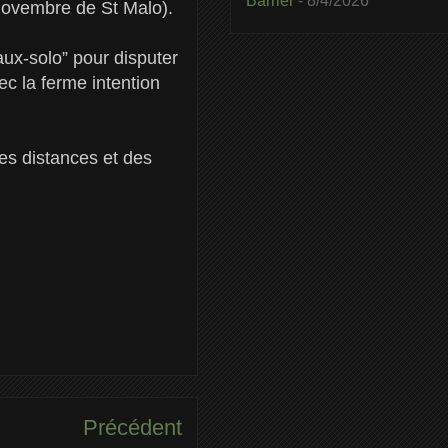
Barrier
- 8/4/2026
novembre de St Malo).
aux-solo” pour disputer
ec la ferme intention
des distances et des
Précédent