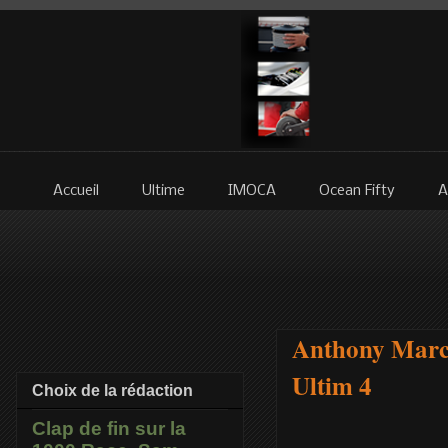
Accueil
Ultime
IMOCA
Ocean Fifty
A
Anthony March
Ultim 4
Choix de la rédaction
Clap de fin sur la