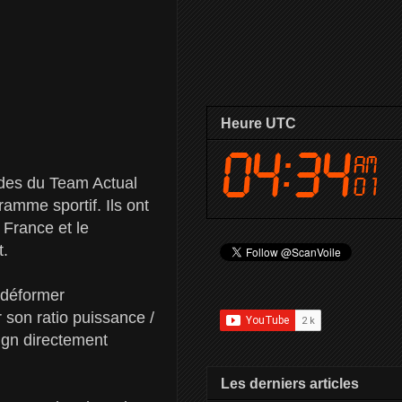
Heure UTC
udes du Team Actual
amme sportif. Ils ont
 France et le
t.
e déformer
r son ratio puissance /
sign directement
Les derniers articles