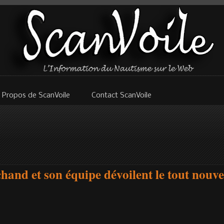
 Propos de ScanVoile
Contact ScanVoile
and et son équipe dévoilent le tout nouv