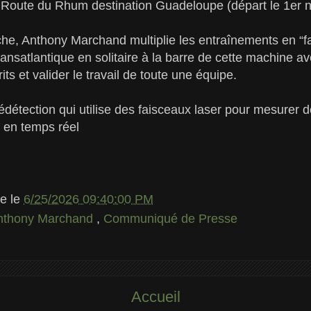
 Route du Rhum destination Guadeloupe (départ le 1er 
che, Anthony Marchand multiplie les entraînements en “f
ansatlantique en solitaire à la barre de cette machine av
ts et valider le travail de toute une équipe.
lédétection qui utilise des faisceaux laser pour mesurer 
 en temps réel
le
le
6/25/2026 09:40:00 PM
nthony Marchand
,
Communiqué de Presse
Accueil