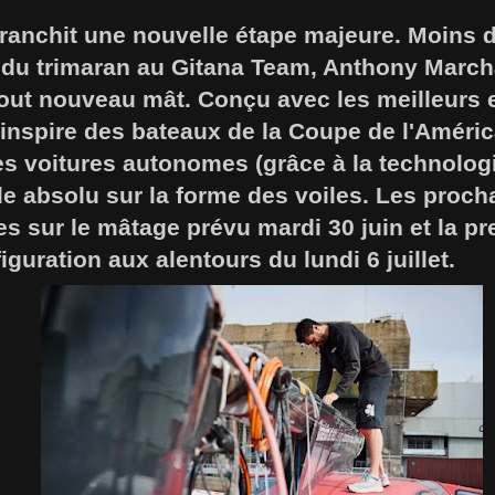
franchit une nouvelle étape majeure. Moins 
t du trimaran au Gitana Team, Anthony Marc
tout nouveau mât. Conçu avec les meilleurs 
inspire des bateaux de la Coupe de l'Améric
des voitures autonomes (grâce à la technolog
ôle absolu sur la forme des voiles. Les proc
es sur le mâtage prévu mardi 30 juin et la p
iguration aux alentours du lundi 6 juillet.