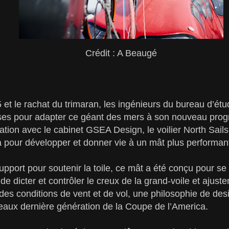
Crédit : A Beaugé
 et le rachat du trimaran, les ingénieurs du bureau d’ét
sses pour adapter ce géant des mers à son nouveau progr
ration avec le cabinet GSEA Design, le voilier North Sails
 pour développer et donner vie à un mât plus performan
upport pour soutenir la toile, ce mât a été conçu pour s
de dicter et contrôler le creux de la grand-voile et ajuste
 des conditions de vent et de vol, une philosophie de de
teaux dernière génération de la Coupe de l’America.