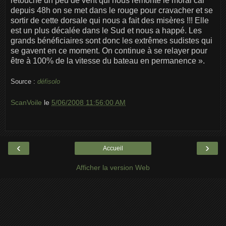
retouché un peu de vent qui nous remonte le moral car
depuis 48h on se met dans le rouge pour cravacher et se
sortir de cette dorsale qui nous a fait des misères !!! Elle
est un plus décalée dans le Sud et nous a happé. Les
grands bénéficiaires sont donc les extrêmes sudistes qui
se gavent en ce moment. On continue à se relayer pour
être à 100% de la vitesse du bateau en permanence ».
Source :
défisolo
ScanVoile
le
5/06/2008 11:56:00 AM
‹
›
Accueil
Afficher la version Web