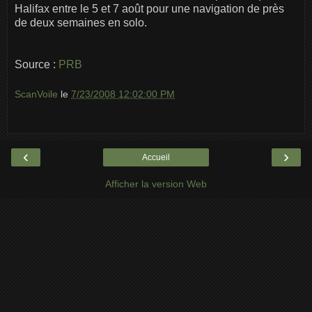
Halifax entre le 5 et 7 août pour une navigation de près
de deux semaines en solo.
Source :
PRB
ScanVoile
le
7/23/2008 12:02:00 PM
‹
›
Accueil
Afficher la version Web