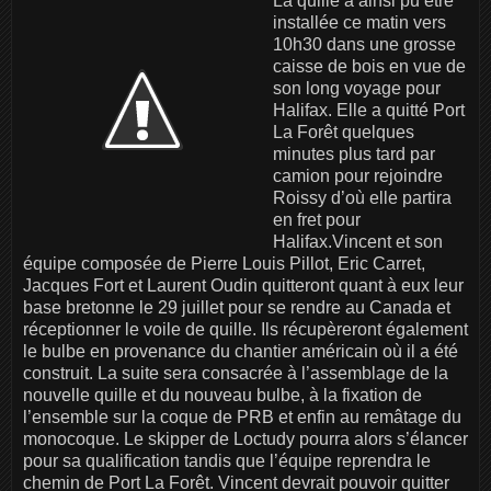
La quille a ainsi pu être
installée ce matin vers
10h30 dans une grosse
caisse de bois en vue de
son long voyage pour
Halifax. Elle a quitté Port
La Forêt quelques
minutes plus tard par
camion pour rejoindre
Roissy d’où elle partira
en fret pour
Halifax.Vincent et son
équipe composée de Pierre Louis Pillot, Eric Carret,
Jacques Fort et Laurent Oudin quitteront quant à eux leur
base bretonne le 29 juillet pour se rendre au Canada et
réceptionner le voile de quille. Ils récupèreront également
le bulbe en provenance du chantier américain où il a été
construit. La suite sera consacrée à l’assemblage de la
nouvelle quille et du nouveau bulbe, à la fixation de
l’ensemble sur la coque de PRB et enfin au remâtage du
monocoque. Le skipper de Loctudy pourra alors s’élancer
pour sa qualification tandis que l’équipe reprendra le
chemin de Port La Forêt. Vincent devrait pouvoir quitter