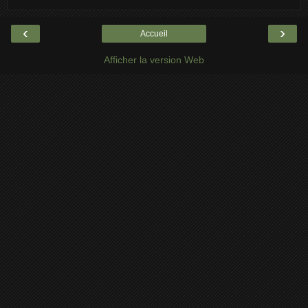
‹
›
Accueil
Afficher la version Web