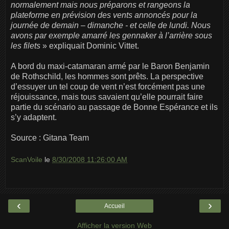
normalement mais nous préparons et rangeons la
plateforme en prévision des vents annoncés pour la
journée de demain – dimanche - et celle de lundi. Nous
avons par exemple amarré les gennaker à l’arrière sous
les filets
» expliquait Dominic Vittet.
A bord du maxi-catamaran armé par le Baron Benjamin
de Rothschild, les hommes sont prêts. La perspective
d’essuyer un tel coup de vent n’est forcément pas une
réjouissance, mais tous savaient qu’elle pourrait faire
partie du scénario au passage de Bonne Espérance et ils
s’y adaptent.
Source : Gitana Team
ScanVoile
le
8/30/2008 11:26:00 AM
‹
›
Accueil
Afficher la version Web