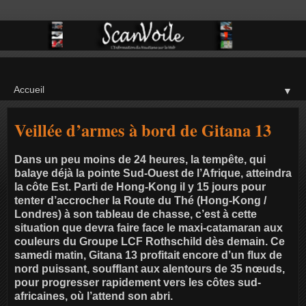
▼
Veillée d’armes à bord de Gitana 13
Dans un peu moins de 24 heures, la tempête, qui
balaye déjà la pointe Sud-Ouest de l’Afrique, atteindra
la côte Est. Parti de Hong-Kong il y 15 jours pour
tenter d’accrocher la Route du Thé (Hong-Kong /
Londres) à son tableau de chasse, c’est à cette
situation que devra faire face le maxi-catamaran aux
couleurs du Groupe LCF Rothschild dès demain. Ce
samedi matin, Gitana 13 profitait encore d’un flux de
nord puissant, soufflant aux alentours de 35 nœuds,
pour progresser rapidement vers les côtes sud-
africaines, où l’attend son abri.