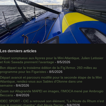
Les derniers articles
Départ somptueux aux Açores pour la Mini Atlantique, Julien Letissier
et Koki Sawada prennent l'avantage
- 8/5/2026
Bon départ sur la troisième édition de la Fig’Armor, 260 milles au
programme pour les Figaristes
- 8/5/2026
Départ avancé et parcours modifié pour la seconde étape de la Mini
Atlantique, rendez-vous aux Sables d'Olonne dans une
semaine
- 8/4/2026
Zoom sur Allagrande MAPEI en images, l'IMOCA mené par Ambrogio
Beccaria
- 8/4/2026
IDEC SPORT - CIC a retrouvé son élément, "La Route du Rhum n'est
que le premier chapitre" dixit Alexia Barrier
- 8/4/2026