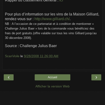
Rappel du classement Général :
ici
Pour plus d’information sur les vins de la Maison Gilliard,
rendez-vous sur :
http://www.gilliard.ch/
.
NB : A l’occasion de ce partenariat et à condition de mentionner «
Challenge Julius Baer » lors de la commande vous bénéficiez des
frais de port gratuits.(offre valable sur tous les vins Gilliard jusqu’au
30 décembre 2008).
Source : Challenge Julius Baer
ScanVoile
le
9/28/2008 11:26:00 AM
‹
›
Accueil
Afficher la version Web