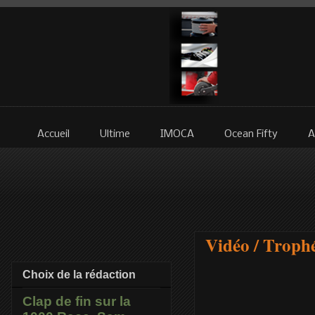
Accueil
Ultime
IMOCA
Ocean Fifty
A
Vidéo / Trophé
Choix de la rédaction
Clap de fin sur la