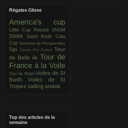
Régates Glisse
America's cup
Little Cup
Record SNSM
SNIM
Saint Barth Cata
Cup
Semaine de Porquerolles
Spi
Tour
Torche Pro France
Tour de
de Belle ile
France à la Voile
Voiles de St
Tour de Wight
Barth
Voiles de St
Tropez
sailing arabia
Top des articles de la
semaine