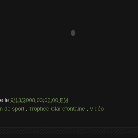
le
le
9/13/2008 03:02:00 PM
n de sport
,
Trophée Clairefontaine
,
Vidéo