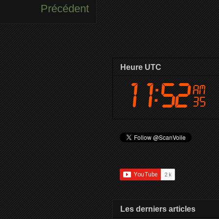
Précédent
Heure UTC
Les derniers articles