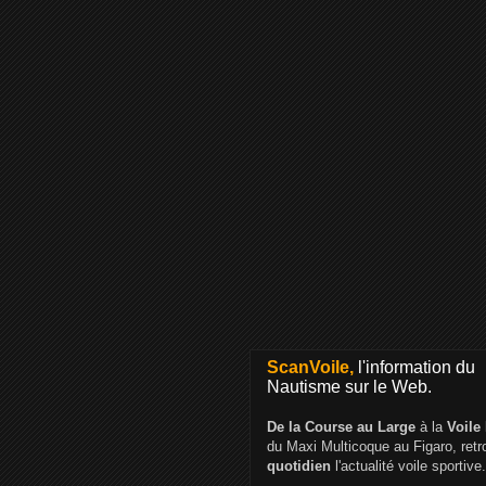
ScanVoile,
l'information du
Nautisme sur le Web.
De la Course au Large
à la
Voile
du Maxi Multicoque au Figaro, ret
quotidien
l'actualité voile sportive.