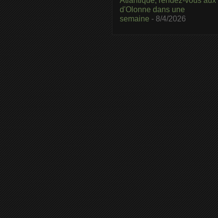
Atlantique, rendez-vous aux
d'Olonne dans une
semaine
- 8/4/2026