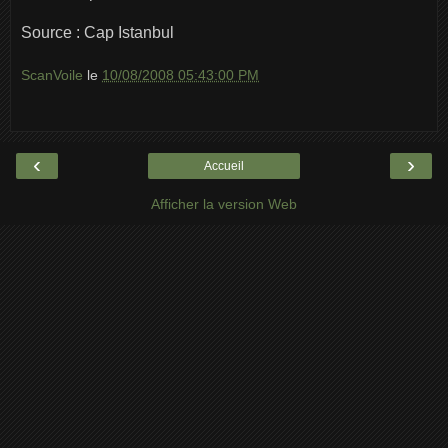
Source : Cap Istanbul
ScanVoile
le
10/08/2008 05:43:00 PM
‹
›
Accueil
Afficher la version Web