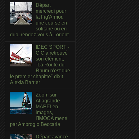
Départ
mercredi pour
la Fig'Armor,
une course en
solitaire ou en
duo, rendez-vous à Lorient
IDEC SPORT -
CIC a retrouvé
son élément,
"La Route du
Rhum n'est que
le premier chapitre" dixit
Alexia Barrier
Zoom sur
Allagrande
MAPEI en
images,
l'IMOCA mené
par Ambrogio Beccaria
Départ avancé