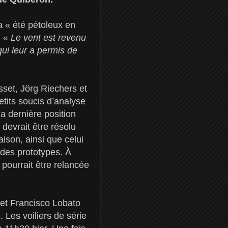
 « été pétoleux en
. «
Le vent est revenu
qui leur a permis de
set, Jörg Riechers et
tits soucis d’analyse
a dernière position
 devrait être résolu
aison, ainsi que celui
des prototypes. À
 pourrait être relancée
 et Francisco Lobato
. Les voiliers de série