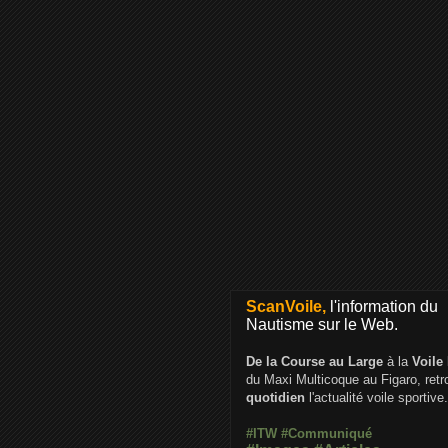
ScanVoile,
l'information du
Nautisme sur le Web.
De la Course au Large
à la
Voile
du Maxi Multicoque au Figaro, ret
quotidien
l'actualité voile sportive.
#ITW
#Communiqué