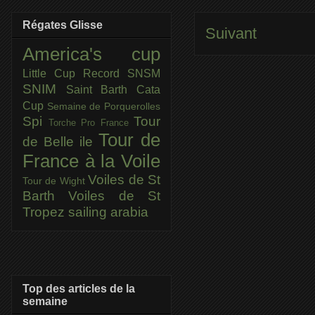
Régates Glisse
Suivant
America's cup
Little Cup
Record SNSM
SNIM
Saint Barth Cata
Cup
Semaine de Porquerolles
Spi
Tour
Torche Pro France
Tour de
de Belle ile
France à la Voile
Voiles de St
Tour de Wight
Barth
Voiles de St
Tropez
sailing arabia
Top des articles de la
semaine