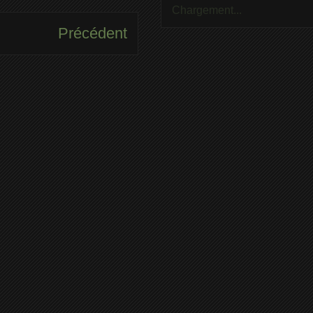
Chargement...
Précédent