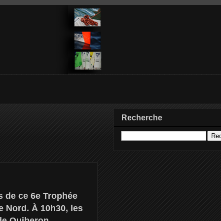
Recherche
rs de ce 6e Trophée
le Nord. À 10h30, les
 de Quiberon.