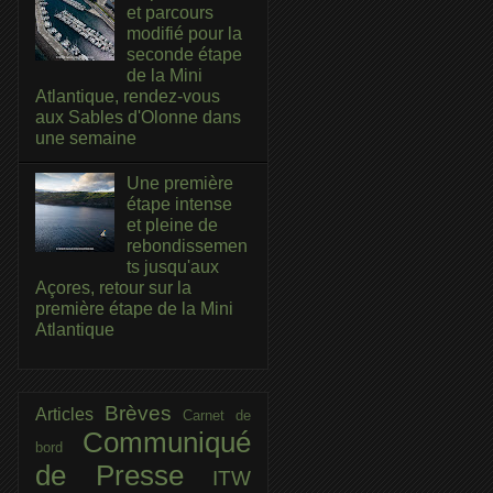
et parcours
modifié pour la
seconde étape
de la Mini
Atlantique, rendez-vous
aux Sables d'Olonne dans
une semaine
Une première
étape intense
et pleine de
rebondissemen
ts jusqu'aux
Açores, retour sur la
première étape de la Mini
Atlantique
Brèves
Articles
Carnet de
Communiqué
bord
de Presse
ITW