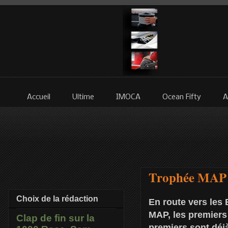
Accueil
Ultime
IMOCA
Ocean Fifty
A
Trophée MAP /
Choix de la rédaction
En route vers les 
MAP, les premiers 
Clap de fin sur la
premiers sont déjà 