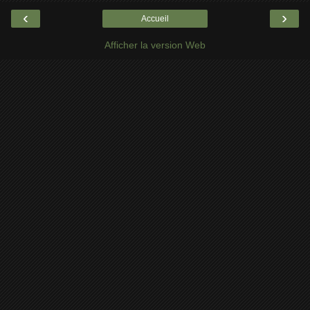
‹
›
Accueil
Afficher la version Web