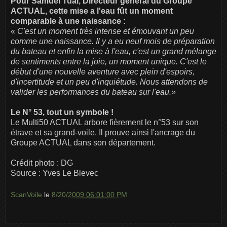
Pour Samuel Tual, Directeur général du Groupe
ACTUAL, cette mise a l'eau fût un moment
comparable à une naissance :
«
C'est un moment très intense et émouvant un peu
comme une naissance. Il y a eu neuf mois de préparation
du bateau et enfin la mise à l'eau, c'est un grand mélange
de sentiments entre la joie, un moment unique. C'est le
début d'une nouvelle aventure avec plein d'espoirs,
d'incertitude et un peu d'inquiétude. Nous attendons de
valider les performances du bateau sur l'eau.»
Le N° 53, tout un symbole !
Le Multi50 ACTUAL arbore fièrement le n°53 sur son
étrave et sa grand-voile. Il prouve ainsi l'ancrage du
Groupe ACTUAL dans son département.
Crédit photo : DG
Source : Yves Le Blevec
ScanVoile
le
8/20/2009 06:01:00 PM