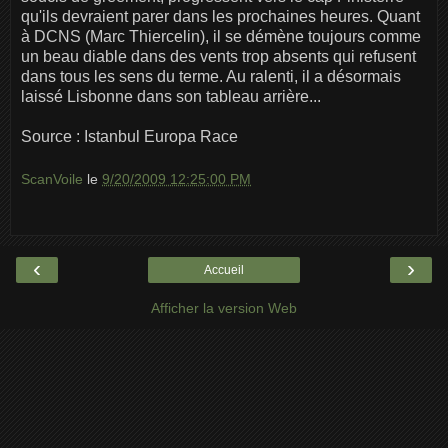
qu'ils devraient parer dans les prochaines heures. Quant
à DCNS (Marc Thiercelin), il se démène toujours comme
un beau diable dans des vents trop absents qui refusent
dans tous les sens du terme. Au ralenti, il a désormais
laissé Lisbonne dans son tableau arrière...
Source : Istanbul Europa Race
ScanVoile
le
9/20/2009 12:25:00 PM
‹
›
Accueil
Afficher la version Web