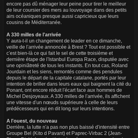
encore pas dû ménager leur peine pour tirer le meilleur
de leur coursier des mers au louvoyage dans des petits
airs océaniques presque aussi capricieux que leurs
cousins de Méditerranée.
A 330 milles de l'arrivée
Y aura-t-il un changement de leader en ce dimanche,
veille de l'arrivée annoncée à Brest ? Tout est possible et
c'est bien-là ce qui fait le sel de cette troisième et
dernière étape de l'Istanbul Europa Race, disputée avec
une opiniâtreté de tous les instants. En tout cas, Roland
Jourdain et les siens, remontés comme des pendules
depuis le départ de la capitale catalane, portés par leur
intention de briller dans leurs eaux qui baignent la cité du
Ponant, ont encore réduit l'écart face aux hommes de
Michel Desjoyeaux. A 330 milles de l'arrivée, ils affichent
une vitesse d'un nœuds supérieure à celle de leurs
prédécesseurs qui en dit long sur leurs intentions.
A l'ouest, du nouveau
Derrière, la lutte n'a pas non plus baissé d'intensité entre
Groupe Bel (Kito d Pavant) et Paprec-Virbac 2 (Jean-