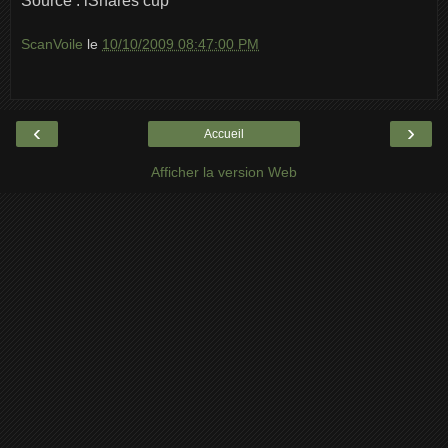
Source : iShares cup
ScanVoile
le
10/10/2009 08:47:00 PM
‹
›
Accueil
Afficher la version Web