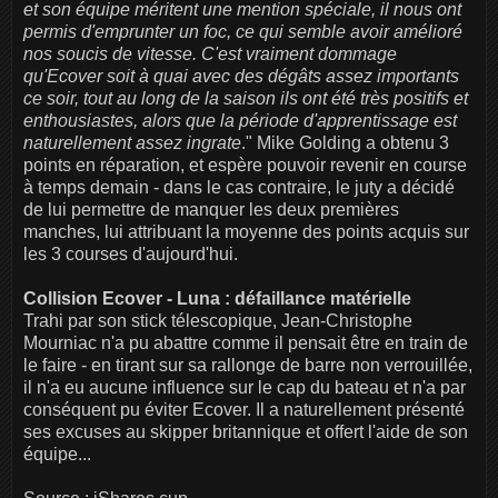
et son équipe méritent une mention spéciale, il nous ont
permis d'emprunter un foc, ce qui semble avoir amélioré
nos soucis de vitesse. C'est vraiment dommage
qu'Ecover soit à quai avec des dégâts assez importants
ce soir, tout au long de la saison ils ont été très positifs et
enthousiastes, alors que la période d'apprentissage est
naturellement assez ingrate
." Mike Golding a obtenu 3
points en réparation, et espère pouvoir revenir en course
à temps demain - dans le cas contraire, le juty a décidé
de lui permettre de manquer les deux premières
manches, lui attribuant la moyenne des points acquis sur
les 3 courses d'aujourd'hui.
Collision Ecover - Luna : défaillance matérielle
Trahi par son stick télescopique, Jean-Christophe
Mourniac n'a pu abattre comme il pensait être en train de
le faire - en tirant sur sa rallonge de barre non verrouillée,
il n'a eu aucune influence sur le cap du bateau et n'a par
conséquent pu éviter Ecover. Il a naturellement présenté
ses excuses au skipper britannique et offert l'aide de son
équipe...