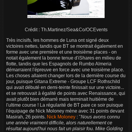
Crédit : Th.Martinez/Sea&Co/OCEvents
Très incisifs, les hommes de Luna ont signé deux
victoires nettes, tandis que BT se montrait également en
forme avec une première et une troisième places - on
notait également la bonne tenue d'iShares en milieu de
flotte, tandis que les Espagnols de Rumbo Almeria
démarraient l'épreuve en force avec une troisième place.
Les choses allaient changer lors de la dernière course du
jour, puisque Gitana Extreme - Groupe LCF Rothschild
qui avait débuté en demi-teinte finissait sur une victoire...
et se retrouvait à égalité de points avec Renaissance, qui
avait plutôt bien démarré mais terminait huitième de
l'ultime course ! La régularité de BT paie ce soir puisque
l'équipage de Nick Moloney mène avec 31 points devant
Masirah, 26 points.
Nick Moloney
: "
Nous avons connu
une année vraiment difficile, alors naturellement ce
résultat aujourd'hui nous fait un plaisir fou. Mike Golding