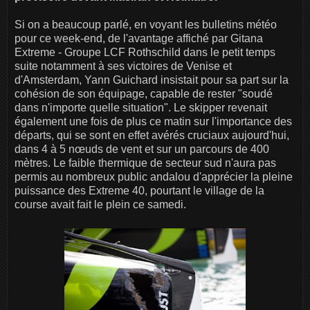
Si on a beaucoup parlé, en voyant les bulletins météo
pour ce week-end, de l'avantage affiché par Gitana
Extreme - Groupe LCF Rothschild dans le petit temps
suite notamment à ses victoires de Venise et
d'Amsterdam, Yann Guichard insistait pour sa part sur la
cohésion de son équipage, capable de rester "soudé
dans n'importe quelle situation". Le skipper revenait
également une fois de plus ce matin sur l'importance des
départs, qui se sont en effet avérés cruciaux aujourd'hui,
dans 4 à 5 nœuds de vent et sur un parcours de 400
mètres. Le faible thermique de secteur sud n'aura pas
permis au nombreux public andalou d'apprécier la pleine
puissance des Extreme 40, pourtant le village de la
course avait fait le plein ce samedi.