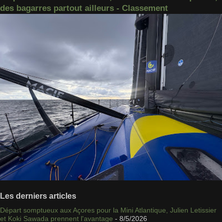
des bagarres partout ailleurs - Classement
Les derniers articles
Départ somptueux aux Açores pour la Mini Atlantique, Julien Letissier
et Koki Sawada prennent l'avantage
- 8/5/2026