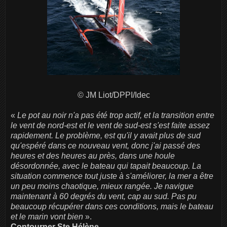
© JM Liot/DPPI/Idec
«
Le pot au noir n'a pas été trop actif, et la transition entre
le vent de nord-est et le vent de sud-est s'est faite assez
rapidement. Le problème, est qu'il y avait plus de sud
qu'espéré dans ce nouveau vent, donc j'ai passé des
heures et des heures au près, dans une houle
désordonnée, avec le bateau qui tapait beaucoup. La
situation commence tout juste à s'améliorer, la mer a être
un peu moins chaotique, mieux rangée. Je navigue
maintenant à 60 degrés du vent, cap au sud. Pas pu
beaucoup récupérer dans ces conditions, mais le bateau
et le marin vont bien
».
Contourner Ste Hélène