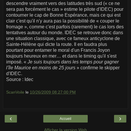
descendre vraiment vers des latitudes très sud (« ce ne
sera pas forcément le cas » estime le pilote d'IDEC) pour
contourner le cap de Bonne Espérance, mais ce qui est
clair c'est qu'il n'y aura pas la possibilité de « couper le
fromage », comme c'est parfois (rarement) le cas lors des
tentatives autour du monde. IDEC se retrouve donc dans
une situation classique, avec ce fameux anticyclone de
Sainte-Hélène qui dicte la route. Il en faudra plus
pourtant pour entamer le moral d'un Francis Joyon
toujours heureux en mer… et dans le timing qu'il s'est
imposé. «
Je suis toujours dans les temps pour gagner
l'île Maurice en moins de 25 jours
» confirme le skipper
d'IDEC.
Source : Idec
ScanVoile
le
10/26/2009 08:27:00 PM
‹
›
Accueil
Afficher la version Web