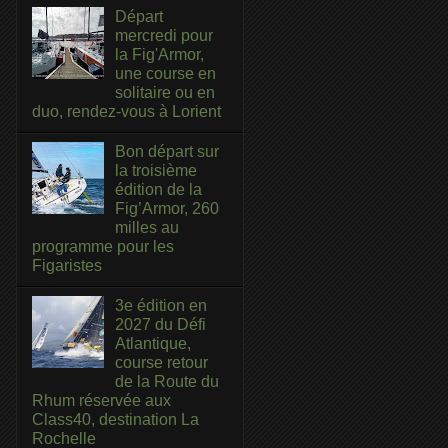
Départ
mercredi pour
la Fig'Armor,
une course en
solitaire ou en
duo, rendez-vous à Lorient
Bon départ sur
la troisième
édition de la
Fig’Armor, 260
milles au
programme pour les
Figaristes
3e édition en
2027 du Défi
Atlantique,
course retour
de la Route du
Rhum réservée aux
Class40, destination La
Rochelle