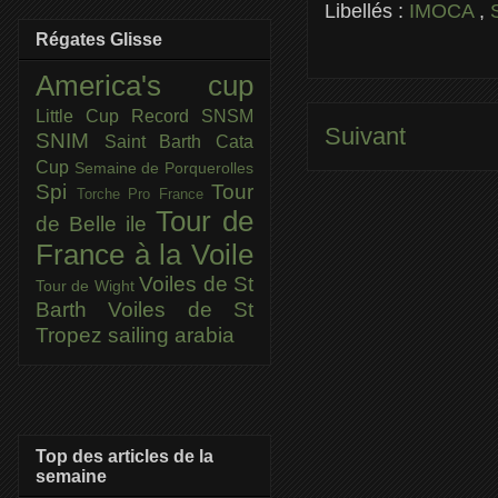
Libellés :
IMOCA
,
Régates Glisse
America's cup
Little Cup
Record SNSM
Suivant
SNIM
Saint Barth Cata
Cup
Semaine de Porquerolles
Spi
Tour
Torche Pro France
Tour de
de Belle ile
France à la Voile
Voiles de St
Tour de Wight
Barth
Voiles de St
Tropez
sailing arabia
Top des articles de la
semaine