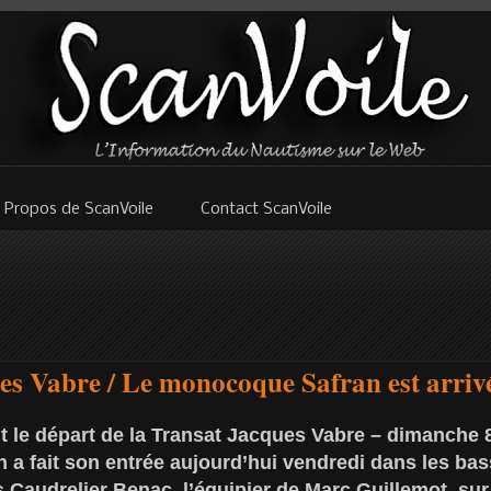
 Propos de ScanVoile
Contact ScanVoile
es Vabre / Le monocoque Safran est arriv
 le départ de la Transat Jacques Vabre – dimanche 
a fait son entrée aujourd’hui vendredi dans les bas
 Caudrelier Benac, l’équipier de Marc Guillemot, sur 