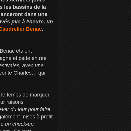
s les bassins de la
lanceront dans une
vés pile à l’heure, un
Caudrelier Benac
.
 Benac étaient
agne et cette entrée
estivales, avec une
conte Charles… qui
s le temps de marquer
our raisons
ver du jour pour faire
alement mises à profit
ire un check-up