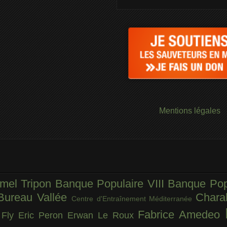
Mentions légales
mel Tripon
Banque Populaire VIII
Banque Pop
Bureau Vallée
Chara
Centre d'Entraînement Méditerranée
Fabrice Amedeo
 Fly
Eric Peron
Erwan Le Roux