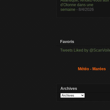
Atlantique, rendez-vous aux
d'Olonne dans une
semaine
- 8/4/2026
Favoris
Tweets Liked by @ScanVoil
Météo - Marées
Archives