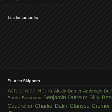
Les Instantanés
Ecuries Skippers
Actual
Alan Roura
Alexia Barrier
Ambrogio Bec
Benjamin Dutreux
Billy Be
Basile Bourgnon
Caudrelier
Charlie Dalin
Clarisse Creme