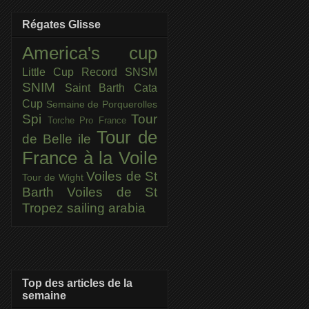
Régates Glisse
America's cup
Little Cup
Record SNSM
SNIM
Saint Barth Cata
Cup
Semaine de Porquerolles
Spi
Tour
Torche Pro France
Tour de
de Belle ile
France à la Voile
Voiles de St
Tour de Wight
Barth
Voiles de St
Tropez
sailing arabia
Top des articles de la
semaine