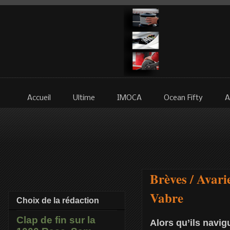
Accueil
Ultime
IMOCA
Ocean Fifty
A
Brèves / Avar
Vabre
Choix de la rédaction
Clap de fin sur la
Alors qu’ils navi