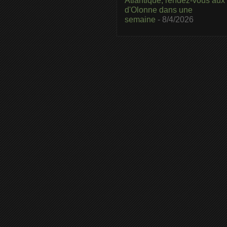
Atlantique, rendez-vous aux
d'Olonne dans une
semaine
- 8/4/2026