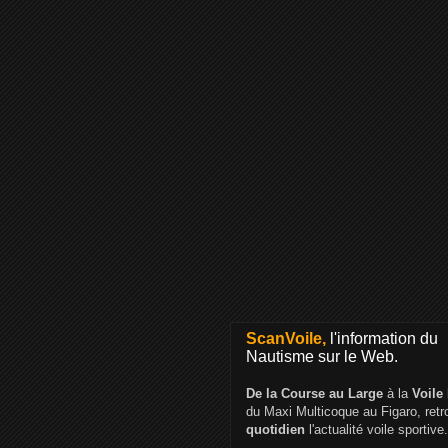
ScanVoile,
l'information du
Nautisme sur le Web.
De la Course au Large
à la
Voile
du Maxi Multicoque au Figaro, ret
quotidien
l'actualité voile sportive.