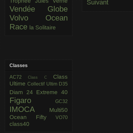
Trophée Jules Verne
Suivant
Vendée Globe
Volvo Ocean
Race
la Solitaire
Classes
Class
AC72
Class C
Ultime
Collectif Ultim
D35
Diam 24
Extreme 40
Figaro
GC32
IMOCA
Multi50
Ocean Fifty
VO70
class40