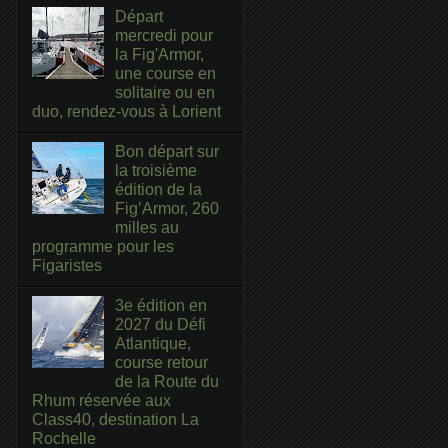
Départ
mercredi pour
la Fig'Armor,
une course en
solitaire ou en
duo, rendez-vous à Lorient
Bon départ sur
la troisième
édition de la
Fig’Armor, 260
milles au
programme pour les
Figaristes
3e édition en
2027 du Défi
Atlantique,
course retour
de la Route du
Rhum réservée aux
Class40, destination La
Rochelle