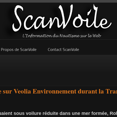
 Propos de ScanVoile
Contact ScanVoile
ie sur Veolia Environnement durant la Tra
guaient sous voilure réduite dans une mer formée, Ro