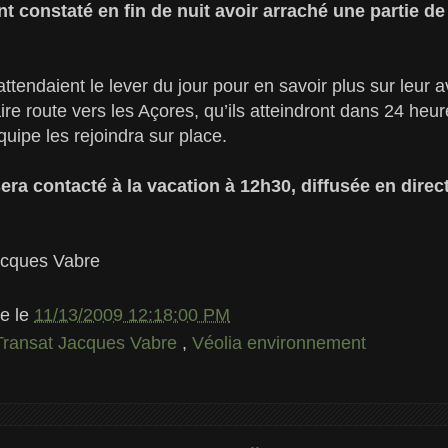
t constaté en fin de nuit avoir arraché une partie de 
endaient le lever du jour pour en savoir plus sur leur a
aire route vers les Açores, qu’ils atteindront dans 24 heu
quipe les rejoindra sur place.
ra contacté à la vacation à 12h30, diffusée en direct 
acques Vabre
le
le
11/13/2009 12:18:00 PM
Transat Jacques Vabre
,
Véolia environnement