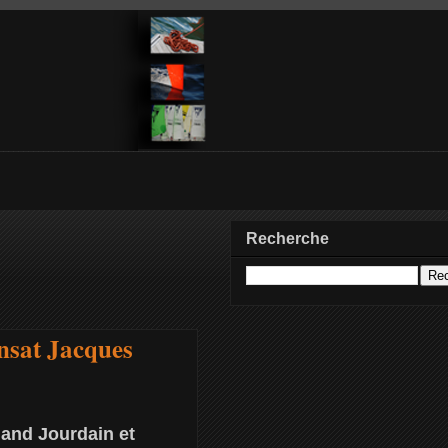
Recherche
nsat Jacques
land Jourdain et