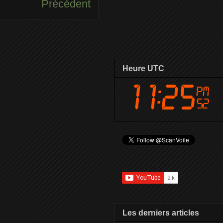
Précédent
Heure UTC
Les derniers articles