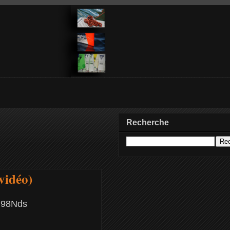
Recherche
vidéo)
0.98Nds