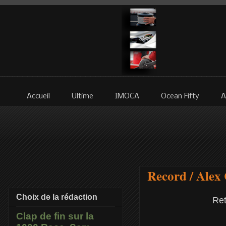
Accueil
Ultime
IMOCA
Ocean Fifty
A
Record / Alex 
Choix de la rédaction
Ret
Clap de fin sur la