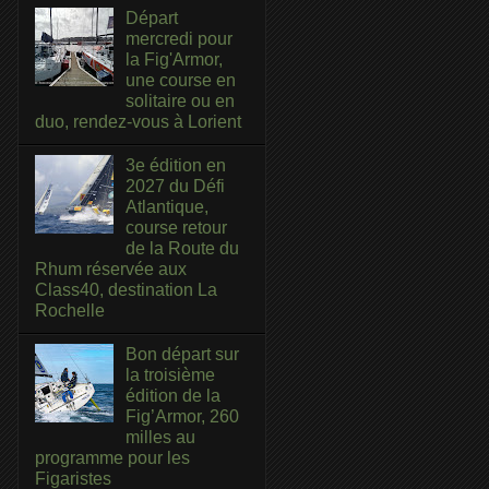
Départ
mercredi pour
la Fig'Armor,
une course en
solitaire ou en
duo, rendez-vous à Lorient
3e édition en
2027 du Défi
Atlantique,
course retour
de la Route du
Rhum réservée aux
Class40, destination La
Rochelle
Bon départ sur
la troisième
édition de la
Fig’Armor, 260
milles au
programme pour les
Figaristes