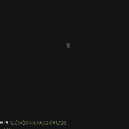
le
le
11/19/2009 09:45:00 AM