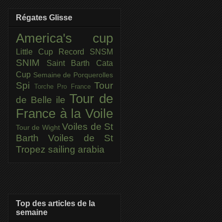
Régates Glisse
America's cup
Little Cup
Record SNSM
SNIM
Saint Barth Cata
Cup
Semaine de Porquerolles
Spi
Tour
Torche Pro France
Tour de
de Belle ile
France à la Voile
Voiles de St
Tour de Wight
Barth
Voiles de St
Tropez
sailing arabia
Top des articles de la
semaine