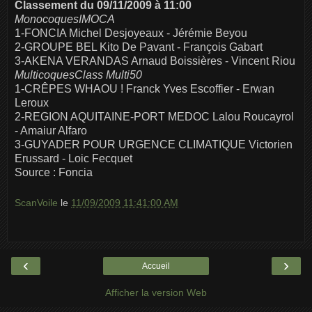
Classement du 09/11/2009 à 11:00
MonocoquesIMOCA
1-FONCIA Michel Desjoyeaux - Jérémie Beyou
2-GROUPE BEL Kito De Pavant - François Gabart
3-AKENA VERANDAS Arnaud Boissières - Vincent Riou
MulticoquesClass Multi50
1-CRÊPES WHAOU ! Franck Yves Escoffier - Erwan
Leroux
2-REGION AQUITAINE-PORT MEDOC Lalou Roucayrol
- Amaiur Alfaro
3-GUYADER POUR URGENCE CLIMATIQUE Victorien
Erussard - Loic Fecquet
Source : Foncia
ScanVoile
le
11/09/2009 11:41:00 AM
‹
›
Accueil
Afficher la version Web