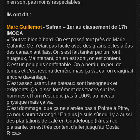
n'en sont pas moins respectables.
Ils ont dit :
Marc Guillemot
- Safran – 1er au classement de 17h
IMOCA
« Tout va bien à bord. On est passé tout près de Marie
Galante. Ce n'était pas facile avec des grains et les aléas
des canaux antillais, On s'est fait tanker par un front
nuageux, Maintenant, on en est sorti, on est content.
C'est un peu plus confortable. On a perdu un peu de
temps et c'est revenu derrière mais ça va, car on craignait
encore davantage.
C'est assez usant. Les bateaux sont besogneux et
exigeants. Ça laisse forcément des traces sur les
hommes et l'on n'est donc pas à 100% au niveau
physique mais ça va.
C'est dommage, que ça ne s'arrête pas à Pointe à Pitre,
ça nous aurait arrangé ! En plus je suis sûr qu'il y a aussi
des plantations de café en Guadeloupe (Rires.) Je
plaisante, on est très content d'aller jusqu'au Costa
Rica.»