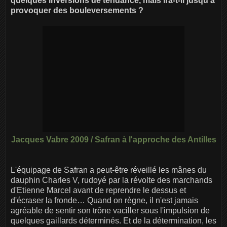
quelques inversions de tendance, mais ira-t-il jusqu'à
provoquer des bouleversements ?
Jacques Vabre 2009 / Safran à l'approche des Antilles
L'équipage de Safran a peut-être réveillé les mânes du
dauphin Charles V, rudoyé par la révolte des marchands
d'Etienne Marcel avant de reprendre le dessus et
d'écraser la fronde… Quand on règne, il n'est jamais
agréable de sentir son trône vaciller sous l'impulsion de
quelques gaillards déterminés. Et de la détermination, les