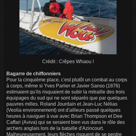
Crédit : Crêpes Whaou !
Bagarre de chiffonniers
Pour la cinquième place, c'est plutôt un combat au corps
à corps, même si Yves Parlier et Javier Sanso (1876)
estimaient qu'ils risquaient de subir la mitraille des trois
équipages du sud qui ne sont séparés que par quelques
pauvres milles. Roland Jourdain et Jean-Luc Nélias
(Veolia environnement) ont d'ailleurs passé quelques
heures à naviguer à vue avec Brian Thompson et Dee
Caffari (Aviva) qui se seraient bien vus dans le rôle des
archers anglais lors de la bataille d'Azincourt.
Malheureusement, leurs flèches risquent de se perdre