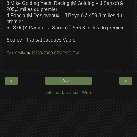
3 Mike Golding Yacht Racing (M Golding – J Sanso) à
205,3 milles du premier
4 Foncia (M Desjoyeaux – J Beyou) à 459,3 milles du
premier
5 1876 (Y Parlier – J Sanso) à 556,3 milles du premier
Source : Transat Jacques Vabre
ScanVoile
le
11/20/2009 07:40:00 PM
‹
›
Accueil
Afficher la version Web