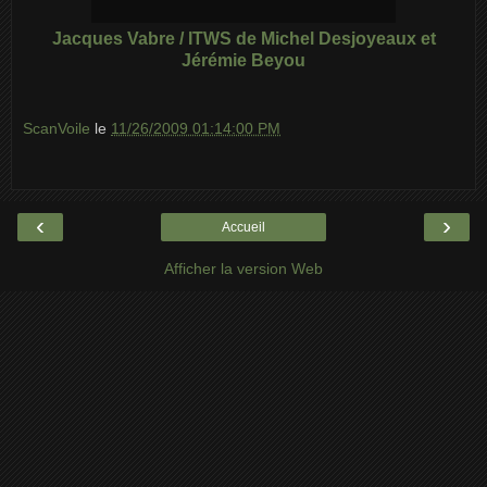
Jacques Vabre / ITWS de Michel Desjoyeaux et
Jérémie Beyou
ScanVoile
le
11/26/2009 01:14:00 PM
‹
›
Accueil
Afficher la version Web