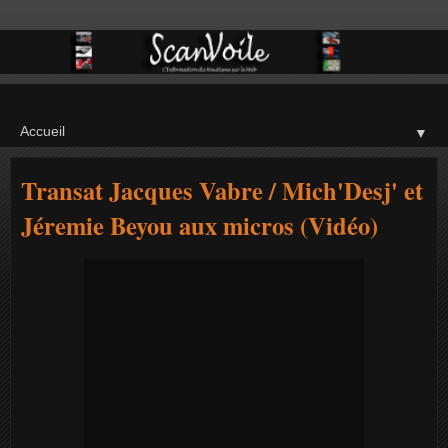
▼
Transat Jacques Vabre / Mich'Desj' et
Jéremie Beyou aux micros (Vidéo)