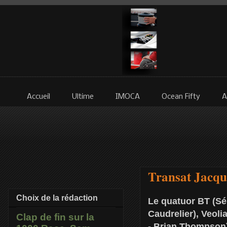
Accueil
Ultime
IMOCA
Ocean Fifty
A
Transat Jacque
Choix de la rédaction
Le quatuor BT (Sé
Caudrelier), Veoli
Clap de fin sur la
- Brian Thompson)