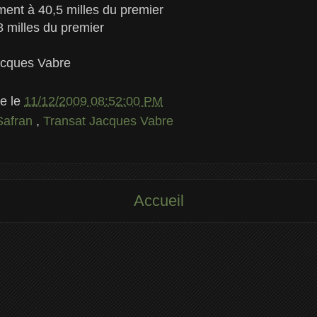
ment à 40,5 milles du premier
 milles du premier
acques Vabre
le
le
11/12/2009 08:52:00 PM
Safran
,
Transat Jacques Vabre
Accueil