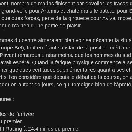
ent, nombre de marins finissent par dévoiler les tracas qu
e grand-voile pour Artemis et chute dans le bateau pour
 quelques forces, perte de la girouette pour Aviva, mote
ique n'a rien d'une partie de plaisir.
mmes du centre aimeraient bien voir se décanter la situa
upe Bel), tout en étant satisfait de la position médiane 
 Pavant remarquait, néanmoins, que les hommes du sud 
 l'avait espéré. Quand la fatigue physique commence à se 
aner quelques certitudes supplémentaires quant à ses cho
t si l'on considère que depuis le début de la course, on 
er en autant de jours, ce qui témoigne bien de l'âpreté d
ures :
es de l'arrivée
du premier
ht Racing à 24,4 milles du premier