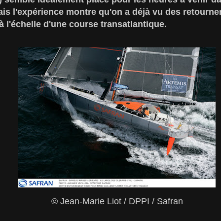
is l'expérience montre qu'on a déjà vu des retourne
 l'échelle d'une course transatlantique.
© Jean-Marie Liot / DPPI / Safran