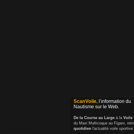
ScanVoile,
l'information du
Nautisme sur le Web.
De la Course au Large
à la
Voile
du Maxi Multicoque au Figaro, ret
quotidien
l'actualité voile sportive.