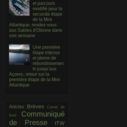
et parcours
modifié pour la
seconde étape
de la Mini
Atlantique, rendez-vous
aux Sables d'Olonne dans
une semaine
Une première
étape intense
et pleine de
rebondissemen
ts jusqu'aux
Açores, retour sur la
première étape de la Mini
Atlantique
Brèves
Articles
Carnet de
Communiqué
bord
de Presse
ITW