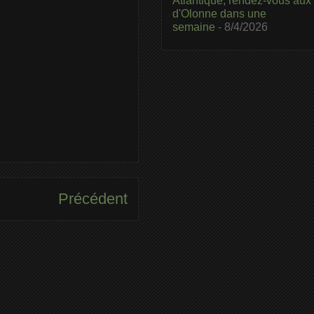
Atlantique, rendez-vous aux
d'Olonne dans une
semaine
- 8/4/2026
Précédent