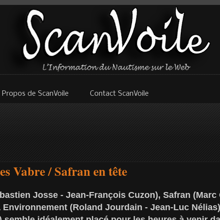
 Propos de ScanVoile
Contact ScanVoile
s Vabre / Safran en tête
bastien Josse - Jean-François Cuzon), Safran (Marc 
a Environnement (Roland Jourdain - Jean-Luc Nélias) 
 semble idéalement placé pour les heures à venir da