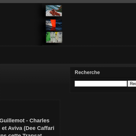
Recherche
Guillemot - Charles
et Aviva (Dee Caffari
ns cette Transat