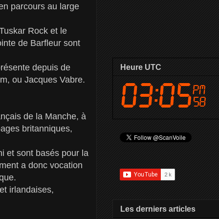
 en parcours au large
 Tuskar Rock et le
inte de Barfleur sont
présente depuis de
Heure UTC
m, ou Jacques Vabre.
ançais de la Manche, à
pages britanniques,
 et sont basés pour la
ement a donc vocation
que.
et irlandaises,
Les derniers articles