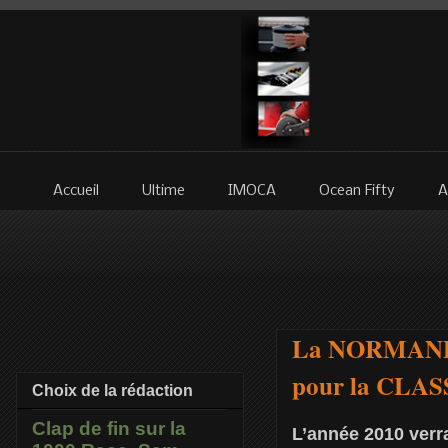
Accueil
Ultime
IMOCA
Ocean Fifty
A
La NORMANDY
pour la CLASS
Choix de la rédaction
Clap de fin sur la
L’année 2010 verr