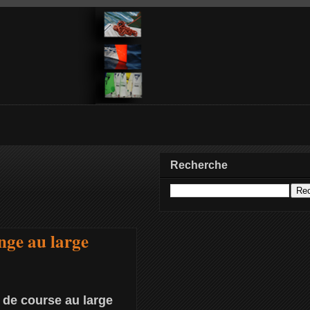
Recherche
e au large
 de course au large