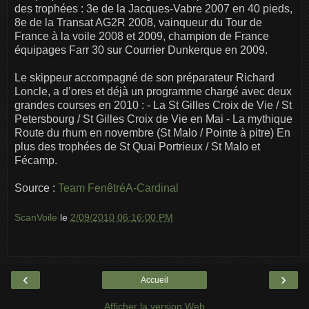
des trophées : 3e de la Jacques-Vabre 2007 en 40 pieds,
8e de la Transat AG2R 2008, vainqueur du Tour de
France à la voile 2008 et 2009, champion de France
équipages Farr 30 sur Courrier Dunkerque en 2009.
Le skippeur accompagné de son préparateur Richard
Loncle, a d’ores et déjà un programme chargé avec deux
grandes courses en 2010 : - La St Gilles Croix de Vie / St
Petersbourg / St Gilles Croix de Vie en Mai - La mythique
Route du rhum en novembre (St Malo / Pointe à pitre) En
plus des trophées de St Quai Portrieux / St Malo et
Fécamp.
Source :
Team FenêtréA-Cardinal
ScanVoile
le
2/09/2010 06:16:00 PM
‹
›
Accueil
Afficher la version Web