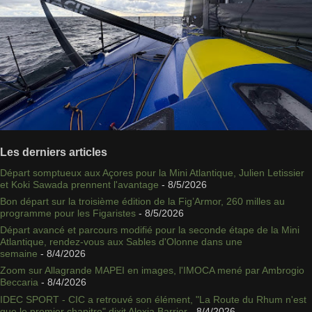
Les derniers articles
Départ somptueux aux Açores pour la Mini Atlantique, Julien Letissier
et Koki Sawada prennent l'avantage
- 8/5/2026
Bon départ sur la troisième édition de la Fig’Armor, 260 milles au
programme pour les Figaristes
- 8/5/2026
Départ avancé et parcours modifié pour la seconde étape de la Mini
Atlantique, rendez-vous aux Sables d'Olonne dans une
semaine
- 8/4/2026
Zoom sur Allagrande MAPEI en images, l'IMOCA mené par Ambrogio
Beccaria
- 8/4/2026
IDEC SPORT - CIC a retrouvé son élément, "La Route du Rhum n'est
que le premier chapitre" dixit Alexia Barrier
- 8/4/2026