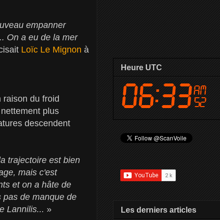
 nouveau empanner
.. On a eu de la mer
cisait
Loïc Le Mignon
à
Heure UTC
raison du froid
 nettement plus
ratures descendent
a trajectoire est bien
age, mais c'est
nts et on a hâte de
ns pas de manque de
 Lannilis...
»
Les derniers articles