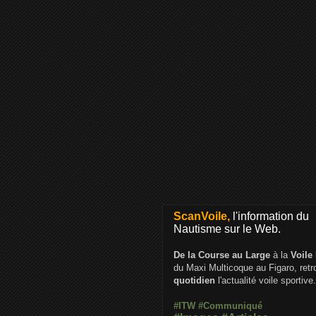
ScanVoile,
l'information du
Nautisme sur le Web.
De la Course au Large
à la
Voile
du Maxi Multicoque au Figaro, ret
quotidien
l'actualité voile sportive.
#ITW
#Communiqué