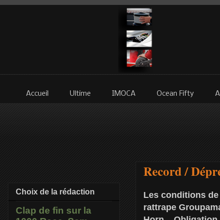
Accueil
Ultime
IMOCA
Ocean Fifty
A
Record / Dépr
Choix de la rédaction
Les conditions de
rattrape Groupama
Clap de fin sur la
Horn... Obligation