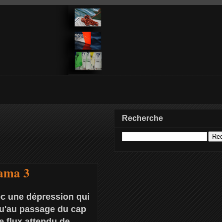
Recherche
pama 3
ec une dépression qui
qu'au passage du cap
e flux attendu de