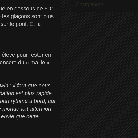
Chargement...
ndue en dessous de 6°C.
e les glaçons sont plus
sur le pont. Et la
 élevé pour rester en
encore du « maille »
n : il faut que nous
bation est plus rapide
n bon rythme à bord, car
e monde fait attention
 envie que cette