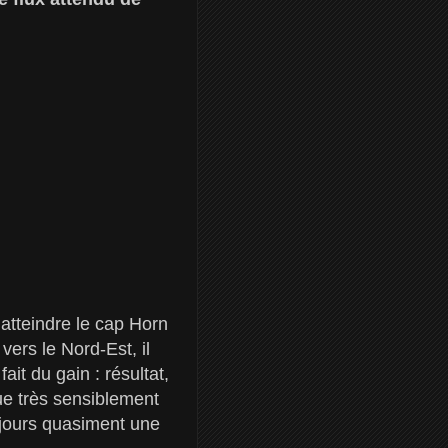
 atteindre le cap Horn
ers le Nord-Est, il
it du gain : résultat,
ue très sensiblement
ujours quasiment une