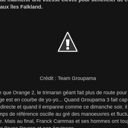
aux îles Falkland.
Crédit : Team Groupama
e que Orange 2, le trimaran géant fait plus de route pour
e est en courbe de yo-yo... Quand Groupama 3 fait cap v
 directe et quand il empanne comme ce dimanche soir, il fa
emps de référence oscille au gré des manoeuvres et fluct
tre. Mais au final, Franck Cammas et ses hommes ont to