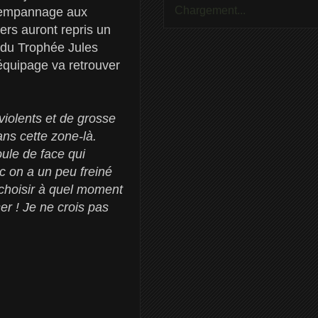
Chargement...
n empannage aux
ers auront repris un
 du Trophée Jules
'équipage va retrouver
violents et de grosse
ns cette zone-là.
ule de face qui
c on a un peu freiné
 choisir à quel moment
er ! Je ne crois pas