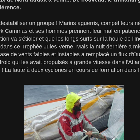
férence.
r destabiliser un groupe ! Marins aguerris, compétiteurs 
k Cammas et ses hommes prennent leur mal en patience
tion va s'étioler et que les longs surfs sur la houle de l
dans ce Trophée Jules Verne. Mais la nuit dernière a mis 
hase de vents faibles et instables a remplacé un flux d'O
 froid qui les avait propulsés à grande vitesse dans l'Atl
r ! La faute à deux cyclones en cours de formation dans l