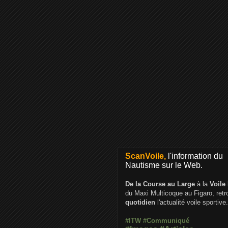
ScanVoile,
l'information du
Nautisme sur le Web.
De la Course au Large
à la
Voile
du Maxi Multicoque au Figaro, ret
quotidien
l'actualité voile sportive.
#ITW
#Communiqué