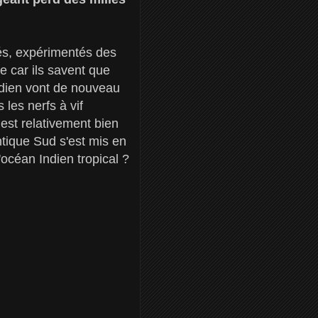
nés, expérimentés des
 car ils savent que
'Indien vont de nouveau
les nerfs à vif
uest relativement bien
antique Sud s'est mis en
'océan Indien tropical ?