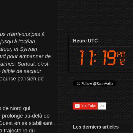
s n'arrivons pas à
Heure UTC
 jusqu'à l'océan
teur, et Sylvain
e Sud pour empanner de
almes. Surtout, c'est
 faible de secteur
Course parisien de
s de Nord qui
e prolonge au-delà de
uest en se stabilisant
Les derniers articles
 trajectoire du