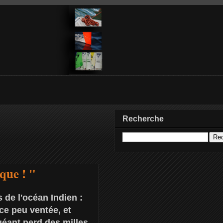
Recherche
que ! "
 de l'océan Indien :
ce peu ventée, et
 géant perd des milles