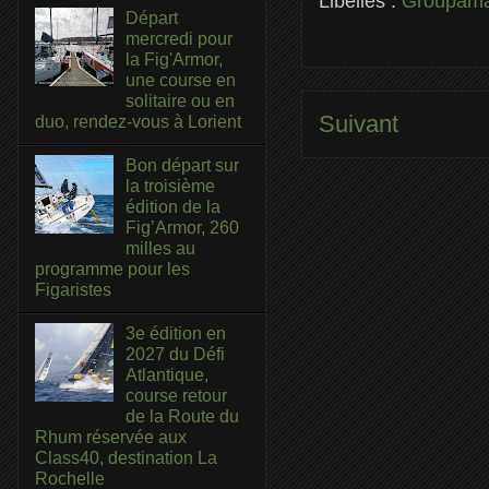
Libellés :
Groupam
Départ
mercredi pour
la Fig'Armor,
une course en
solitaire ou en
Suivant
duo, rendez-vous à Lorient
Bon départ sur
la troisième
édition de la
Fig’Armor, 260
milles au
programme pour les
Figaristes
3e édition en
2027 du Défi
Atlantique,
course retour
de la Route du
Rhum réservée aux
Class40, destination La
Rochelle