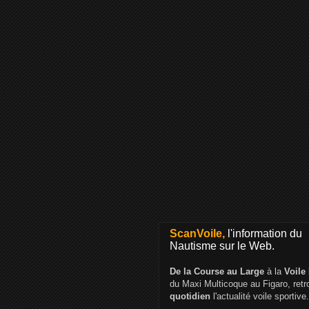
ScanVoile,
l'information du
Nautisme sur le Web.
De la Course au Large
à la
Voile
du Maxi Multicoque au Figaro, ret
quotidien
l'actualité voile sportive.