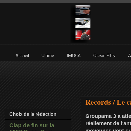
Accueil
Ultime
IMOCA
Ocean Fifty
A
Records / Le c
Choix de la rédaction
Groupama 3 a attei
réellement de l'an
Clap de fin sur la
moyennes vont croî