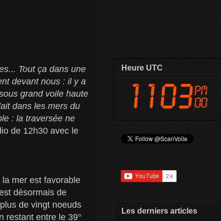
Heure UTC
es... Tout ça dans une
nt devant nous : il y a
sous grand voile haute
dait dans les mers du
le : la traversée ne
dio de 12h30 avec le
 la mer est favorable
 est désormais de
e plus de vingt noeuds
Les derniers articles
 restant entre le 39°