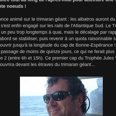
ente noeuds !
ce animé sur le trimaran géant : les albatros auront du
'est enfin engagé sur les rails de l'Atlantique Sud. Le T
é un peu trop longtemps à quai, mais le décalage par ra
'abord se stabiliser, puis revenir à un quota raisonnable 
à couvrir jusqu'à la longitude du cap de Bonne-Espérance
assage de moins de quinze jours, ce qui ne ferait plus
e 2 (entre 6h et 15h). Ce premier cap du Trophée Jules V
'ouvrira devant les étraves du trimaran géant...