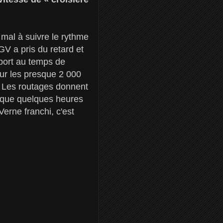
 mal à suivre le rythme
GV a pris du retard et
pport au temps de
sur les presque 2 000
 ! Les routages donnent
 que quelques heures
erne franchi, c'est