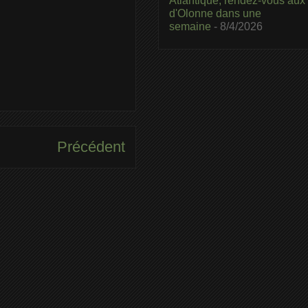
Atlantique, rendez-vous aux
d'Olonne dans une
semaine
- 8/4/2026
Précédent