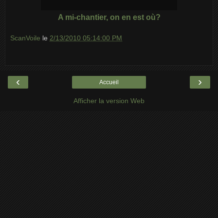
A mi-chantier, on en est où?
ScanVoile
le
2/13/2010 05:14:00 PM
‹
›
Accueil
Afficher la version Web