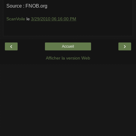
Source : FNOB.org
ScanVoile
le
3/29/2010 06:16:00 PM
‹
›
Accueil
Afficher la version Web