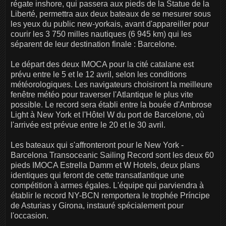
régate inshore, qui passera aux pieds de la Statue de la
Liberté, permettra aux deux bateaux de se mesurer sous
les yeux du public new-yorkais, avant d'appareiller pour
courir les 3 750 milles nautiques (6 945 km) qui les
séparent de leur destination finale : Barcelone.
Le départ des deux IMOCA pour la cité catalane est
prévu entre le 5 et le 12 avril, selon les conditions
météorologiques. Les navigateurs choisiront la meilleure
fenêtre météo pour traverser l'Atlantique le plus vite
possible. Le record sera établi entre la bouée d'Ambrose
Light à New York et l'Hôtel W du port de Barcelone, où
l'arrivée est prévue entre le 20 et le 30 avril.
Les bateaux qui s'affronteront pour le New York -
Barcelona Transoceanic Sailing Record sont les deux 60
pieds IMOCA Estrella Damm et W Hotels, deux plans
identiques qui feront de cette transatlantique une
compétition à armes égales. L'équipe qui parviendra à
établir le record NY-BCN remportera le trophée Príncipe
de Asturias y Girona, instauré spécialement pour
l'occasion.