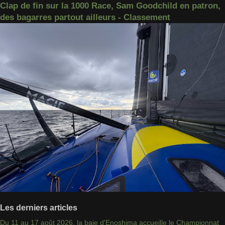
Clap de fin sur la 1000 Race, Sam Goodchild en patron,
des bagarres partout ailleurs - Classement
Les derniers articles
Du 11 au 17 août 2026, la baie d'Enoshima accueille le Championnat