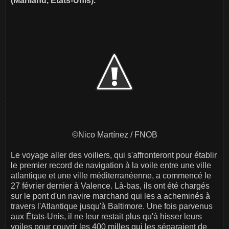
(Mariland, États-Unis).
©Nico Martínez / FNOB
Le voyage aller des voiliers, qui s'affronteront pour établir
le premier record de navigation à la voile entre une ville
atlantique et une ville méditerranéenne, a commencé le
27 février dernier à Valence. Là-bas, ils ont été chargés
sur le pont d'un navire marchand qui les a acheminés à
travers l'Atlantique jusqu'à Baltimore. Une fois parvenus
aux États-Unis, il ne leur restait plus qu'à hisser leurs
voiles pour couvrir les 400 milles qui les séparaient de