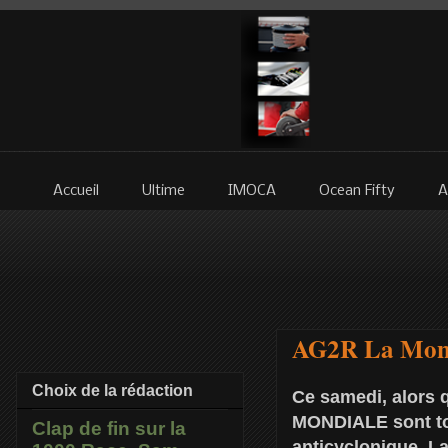
Accueil
Ultime
IMOCA
Ocean Fifty
A
AG2R La Mondi
Choix de la rédaction
Ce samedi, alors q
MONDIALE sont tou
Clap de fin sur la
anticyclonique. La