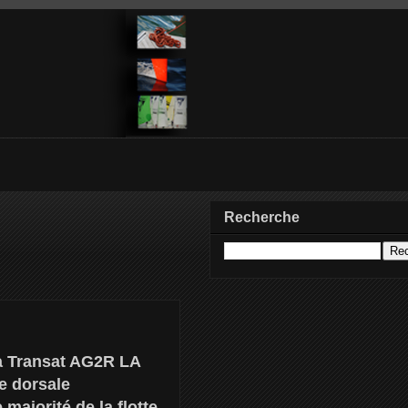
Recherche
 la Transat AG2R LA
e dorsale
majorité de la flotte