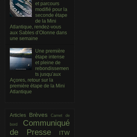
et parcours
modifié pour la
seconde étape
de la Mini
Atlantique, rendez-vous
aux Sables d'Olonne dans
une semaine
Une première
étape intense
et pleine de
rebondissemen
ts jusqu'aux
Açores, retour sur la
première étape de la Mini
Atlantique
Brèves
Articles
Carnet de
Communiqué
bord
de Presse
ITW