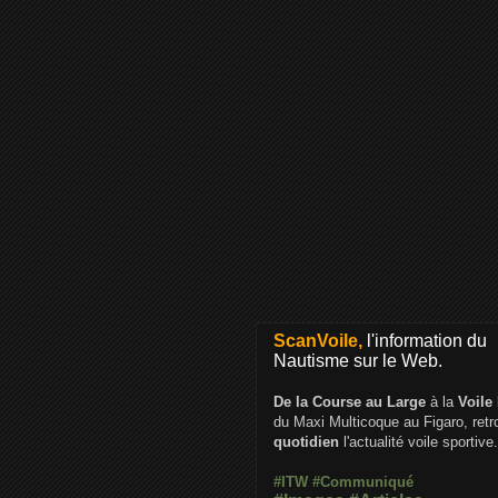
ScanVoile,
l'information du
Nautisme sur le Web.
De la Course au Large
à la
Voile
du Maxi Multicoque au Figaro, ret
quotidien
l'actualité voile sportive.
#ITW
#Communiqué