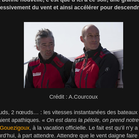
ressivement du vent et ainsi accélérer pour descendr
Crédit : A.Courcoux
ds, 2 nœuds… : les vitesses instantanées des bateaux 
aient apathiques. «
On est dans la pétole, on prend notr
 Gouezigoux
, à la vacation officielle. Le fait est qu’il n’
urd’hui, à part attendre. Attendre que le vent daigne faire