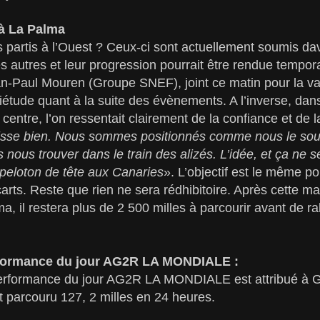
 à La Palma
s partis à l’Ouest ? Ceux-ci sont actuellement soumis da
es autres et leur progression pourrait être rendue tempor
n-Paul Mouren (Groupe SNEF), joint ce matin pour la vac
uiétude quant à la suite des évènements. A l’inverse, dan
centre, l’on ressentait clairement de la confiance et de la
lisse bien. Nous sommes positionnés comme nous le souha
s nous trouver dans le train des alizés. L’idée, et ça ne 
e peloton de tête aux Canaries
». L’objectif est le même po
écarts. Reste que rien ne sera rédhibitoire. Après cette 
ma, il restera plus de 2 500 milles à parcourir avant de ra
rformance du jour AG2R LA MONDIALE :
erformance du jour AG2R LA MONDIALE est attribué à 
t parcouru 127, 2 milles en 24 heures.