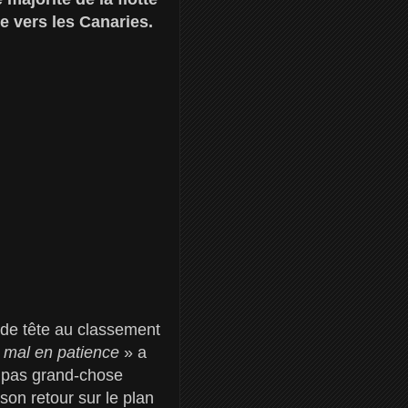
e vers les Canaries.
de tête au classement
e mal en patience
» a
y a pas grand-chose
 son retour sur le plan