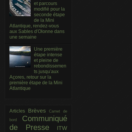
et parcours
modifié pour la
seconde étape
de la Mini
Atlantique, rendez-vous
aux Sables d'Olonne dans
une semaine
Une première
étape intense
et pleine de
rebondissemen
ts jusqu'aux
Açores, retour sur la
première étape de la Mini
Atlantique
Brèves
Articles
Carnet de
Communiqué
bord
de Presse
ITW