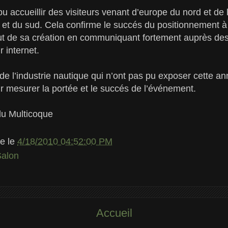
u accueillir des visiteurs venant d’europe du nord et de l
et du sud. Cela confirme le succés du positionnement à l’
but de sa création en communiquant fortement auprès de
r internet.
de l’industrie nautique qui n’ont pas pu exposer cette an
 mesurer la portée et le succés de l’événement.
du Multicoque
le
le
4/18/2010 04:52:00 PM
Salon
Accueil