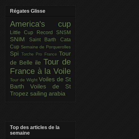
Régates Glisse
America's cup
Little Cup
Record SNSM
SNIM
Saint Barth Cata
Cup
Semaine de Porquerolles
Spi
Tour
Torche Pro France
Tour de
de Belle ile
France à la Voile
Voiles de St
Tour de Wight
Barth
Voiles de St
Tropez
sailing arabia
Top des articles de la
semaine