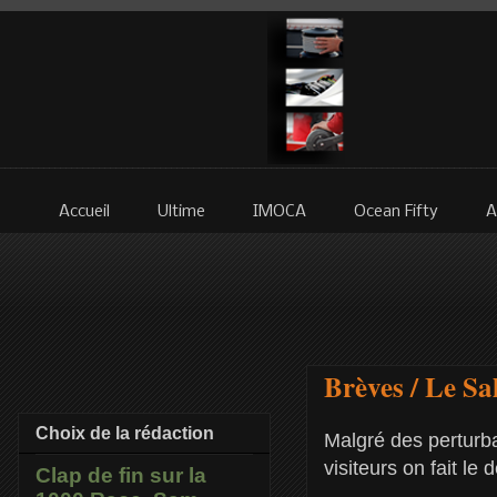
Accueil
Ultime
IMOCA
Ocean Fifty
A
Brèves / Le Sa
Choix de la rédaction
Malgré des perturba
visiteurs on fait le
Clap de fin sur la