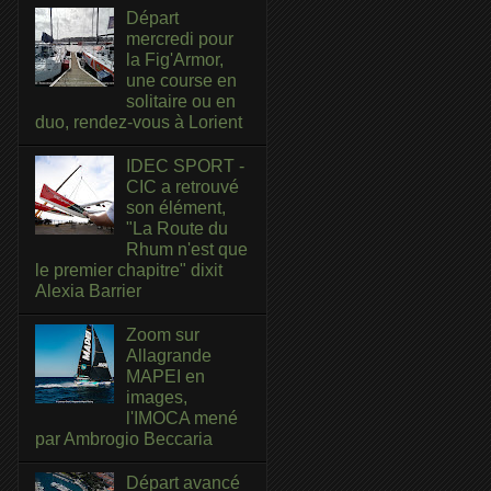
Départ
mercredi pour
la Fig'Armor,
une course en
solitaire ou en
duo, rendez-vous à Lorient
IDEC SPORT -
CIC a retrouvé
son élément,
"La Route du
Rhum n'est que
le premier chapitre" dixit
Alexia Barrier
Zoom sur
Allagrande
MAPEI en
images,
l'IMOCA mené
par Ambrogio Beccaria
Départ avancé