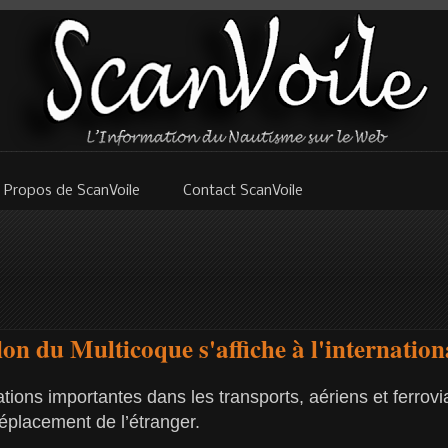
 Propos de ScanVoile
Contact ScanVoile
lon du Multicoque s'affiche à l'internation
tions importantes dans les transports, aériens et ferrov
 déplacement de l’étranger.