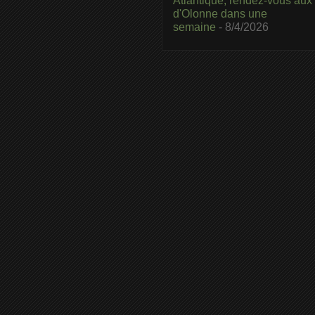
Atlantique, rendez-vous aux
d'Olonne dans une
semaine
- 8/4/2026