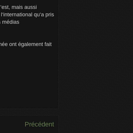
’est, mais aussi
international qu’a pris
s médias
née ont également fait
Précédent