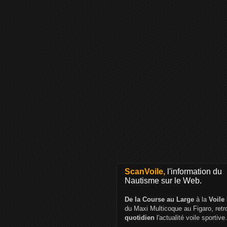
ScanVoile,
l'information du
Nautisme sur le Web.
De la Course au Large
à la
Voile
du Maxi Multicoque au Figaro, ret
quotidien
l'actualité voile sportive.