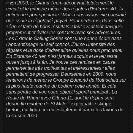
«
En 2009, le Gitana Team découvrait totalement le
circuit et le principe même des régates d'Extreme 40 : la
notion de sport-spectacle ! Mais nous avons vite constaté
que seule la régularité payait. Pour performer dans cette
série et faire de bons résultats il faut avant tout naviguer
proprement et éviter les contacts avec ses adversaires.
Les Extreme Sailing Series sont une bonne école dans
l'apprentissage du self control. J'aime l'intensité des
régates et la dose d'adrénaline qu'elles nous procurent.
En Extreme 40 rien n'est jamais acquis et le jeu reste
ouvert jusqu'à la fin. Je trouve ces remises en cause
permanentes très motivantes et intéressantes ; elles
permettent de progresser. Deuxièmes en 2009, nous
tenterons de mener le Groupe Edmond de Rothschild sur
la plus haute marche du podium cette année. Et cela
sans perdre de vue notre objectif sportif principal : La
Route du Rhum avec Gitana 11, dont le départ sera
donné fin octobre de St Malo
." expliquait le skipper
breton, qui figure incontestablement parmi les favoris de
la saison 2010.