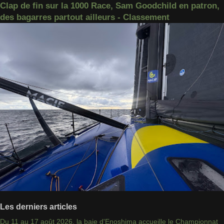
Clap de fin sur la 1000 Race, Sam Goodchild en patron,
des bagarres partout ailleurs - Classement
Les derniers articles
Du 11 au 17 août 2026, la baie d'Enoshima accueille le Championnat