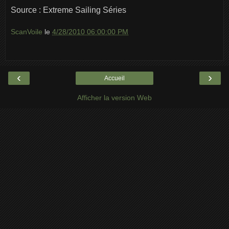
Source : Extreme Sailing Séries
ScanVoile
le
4/28/2010 06:00:00 PM
‹
›
Accueil
Afficher la version Web