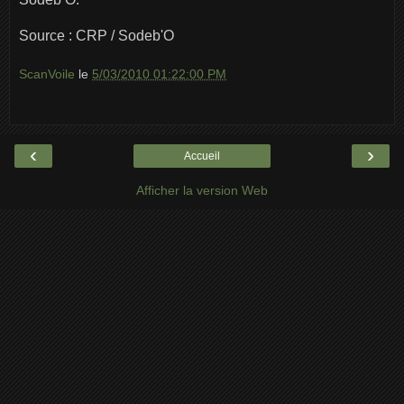
Source : CRP / Sodeb'O
ScanVoile
le
5/03/2010 01:22:00 PM
‹
›
Accueil
Afficher la version Web