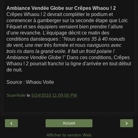
Ambiance Vendée Globe sur Crêpes Whaou ! 2
Crêpes Whaou ! 2 devrait compléter le podium et
commencer à gamberger sur la seconde étape que Loïc
Féquet et ses équipiers verraient bien prendre l’allure
d’une revanche. L'équipage décrit ce matin des
conditions danstesques : "
Nous avons 35 à 40 noeuds
de vent, une mer très formée et nous naviguons avec
trois ris dans la grand-voile. Il fait un froid polaire !
Ambiance Vendée Globe
!" Dans ces conditions, Crêpes
Whaou ! 2 pourrait franchir la ligne d'arrivée en tout début
de nuit.
Source : Whaou Voile
ScanVoile
le
5/24/2010 11:09:00 PM
‹
›
Accueil
Afficher la version Web