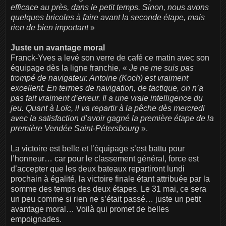
efficace au près, dans le petit temps. Sinon, nous avons
quelques bricoles à faire avant la seconde étape, mais
rien de bien important
»
Juste un avantage moral
Franck-Yves a levé son verre de café ce matin avec son
équipage dès la ligne franchie. «
Je ne me suis pas
trompé de navigateur. Antoine (Koch) est vraiment
excellent. En termes de navigation, de tactique, on n’a
pas fait vraiment d’erreur. Il a une vraie intelligence du
jeu. Quant à Loïc, il va repartir à la pêche dès mercredi
avec la satisfaction d’avoir gagné la première étape de la
première Vendée Saint-Pétersbourg
».
La victoire est belle et l’équipage s’est battu pour
l’honneur… car pour le classement général, force est
d’accepter que les deux bateaux repartiront lundi
prochain à égalité, la victoire finale étant attribuée par la
somme des temps des deux étapes. Le 31 mai, ce sera
un peu comme si rien ne s’était passé… juste un petit
avantage moral… Voilà qui promet de belles
empoignades.