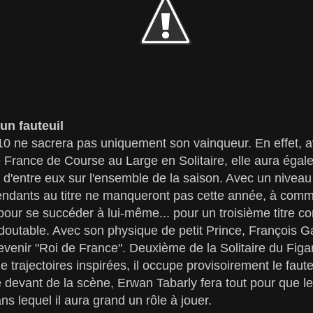
 un fauteuil
0 ne sacrera pas uniquement son vainqueur. En effet, av
France de Course au Large en Solitaire, elle aura égal
r d'entre eux sur l'ensemble de la saison. Avec un niveau
ndants au titre ne manqueront pas cette année, à comm
our se succéder à lui-même... pour un troisième titre con
edoutable. Avec son physique de petit Prince, François Ga
venir "Roi de France". Deuxième de la Solitaire du Figar
e trajectoires inspirées, il occupe provisoirement le fauteu
e devant de la scène, Erwan Tabarly fera tout pour que 
ans lequel il aura grand un rôle à jouer.