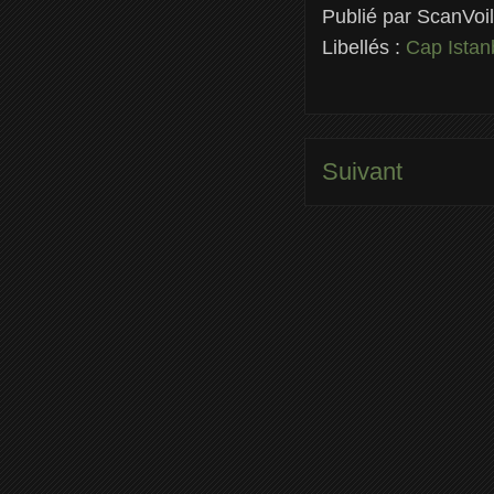
Publié par
ScanVoi
Libellés :
Cap Istan
Suivant