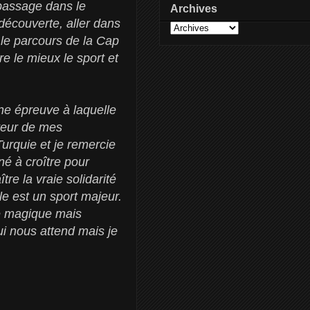
passage dans le
Archives
découverte, aller dans
le parcours de la Cap
re le mieux le sport et
ne épreuve à laquelle
uteur de mes
Turquie et je remercie
né à croître pour
re la vraie solidarité
le est un sport majeur.
e magique mais
ui nous attend mais je