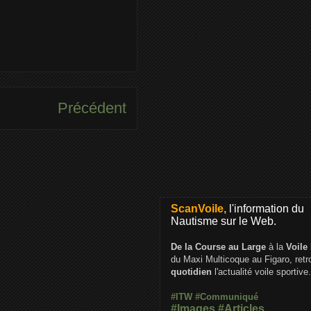
Précédent
ScanVoile,
l'information du
Nautisme sur le Web.
De la Course au Large
à la
Voile
du Maxi Multicoque au Figaro, ret
quotidien
l'actualité voile sportive.
#ITW
#Communiqué
#Images
#Articles