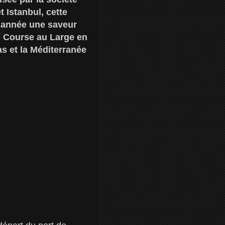
 Istanbul, cette
e année une saveur
e Course au Large en
as et la Méditerranée