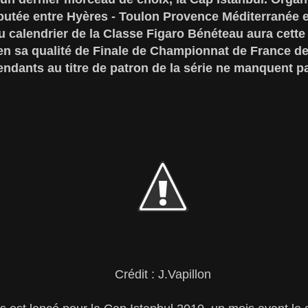
putée entre Hyères - Toulon Provence Méditerranée et
au calendrier de la Classe Figaro Bénéteau aura cett
e en sa qualité de Finale de Championnat de France d
tendants au titre de patron de la série ne manquent p
Crédit : J.Vapillon