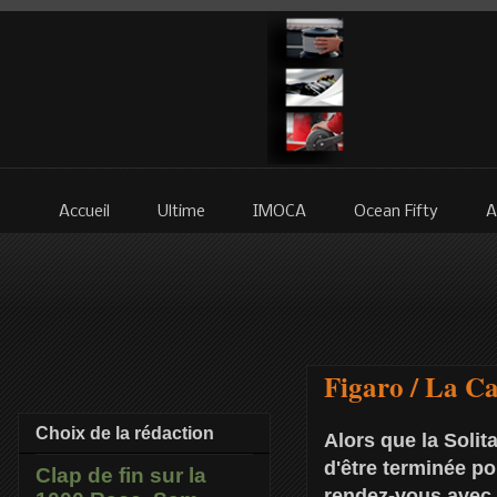
Accueil
Ultime
IMOCA
Ocean Fifty
A
Figaro / La C
Choix de la rédaction
Alors que la Solit
d'être terminée po
Clap de fin sur la
rendez-vous avec 