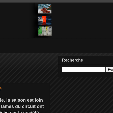
Recherche
e
e, la saison est loin
 lames du circuit ont
sée par la société