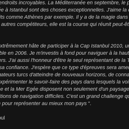
endroits incroyables. La Méditerranée en septembre, le 
ée à Istanbul sont des choses exceptionnelles. J'aime la 
ts comme Athènes par exemple. Il y a de la magie dans 
autres compétiteurs, elle est la course qui réunit peut-êt
extrêmement hâte de participer à la Cap Istanbul 2010, u
ouble en 2006. Je m'investis à fond pour naviguer à la ha
s. J'ai aussi l'honneur d'être le seul représentant de la 
 sa confiance. J'espère que ce type d'épreuves sera ame
ateurs turcs d'atteindre de nouveaux horizons, de connaît
expérimenter le savoir-faire des pays dans lesquels la voi
e et la Mer Egée disposent non seulement d'un paysag
ions de navigation difficiles. C'est un grand challenge q
 pour représenter au mieux mon pays
".
bul