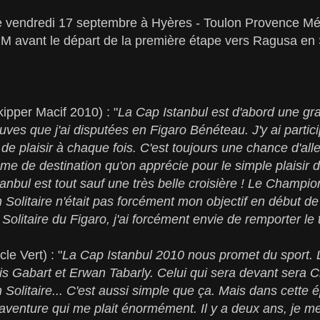
 vendredi 17 septembre à Hyères - Toulon Provence Méd
 avant le départ de la première étape vers Ragusa en 
ipper Macif 2010) : "
La Cap Istanbul est d'abord une gr
ves que j'ai disputées en Figaro Bénéteau. J'y ai partici
 de plaisir à chaque fois. C'est toujours une chance d'all
ême de destination qu'on apprécie pour le simple plaisir 
stanbul est tout sauf une très belle croisière ! Le Champ
Solitaire n'était pas forcément mon objectif en début 
 Solitaire du Figaro, j'ai forcément envie de remporter le
le Vert) : "
La Cap Istanbul 2010 nous promet du sport. L
is Gabart et Erwan Tabarly. Celui qui sera devant sera
Solitaire... C'est aussi simple que ça. Mais dans cette ép
aventure qui me plait énormément. Il y a deux ans, je me