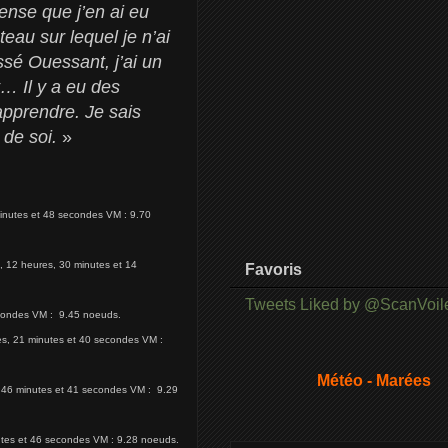
ense que j’en ai eu
teau sur lequel je n’ai
sé Ouessant, j’ai un
t… Il y a eu des
apprendre. Je sais
 de soi.
»
minutes et 48 secondes VM : 9.70
s, 12 heures, 30 minutes et 14
Favoris
Tweets Liked by @ScanVoil
secondes VM : 9.45 noeuds.
res, 21 minutes et 40 secondes VM :
Météo - Marées
s, 46 minutes et 41 secondes VM : 9.29
nutes et 46 secondes VM : 9.28 noeuds.