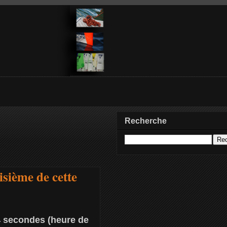
Recherche
sième de cette
4 secondes (heure de