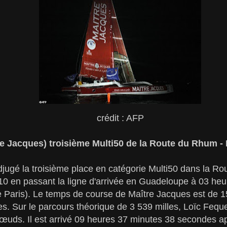
crédit : AFP
re Jacques) troisième Multi50 de la Route du Rhum -
djugé la troisième place en catégorie Multi50 dans la R
0 en passant la ligne d'arrivée en Guadeloupe à 03 heu
 Paris). Le temps de course de Maître Jacques est de 1
. Sur le parcours théorique de 3 539 milles, Loïc Feque
uds. Il est arrivé 09 heures 37 minutes 38 secondes ap