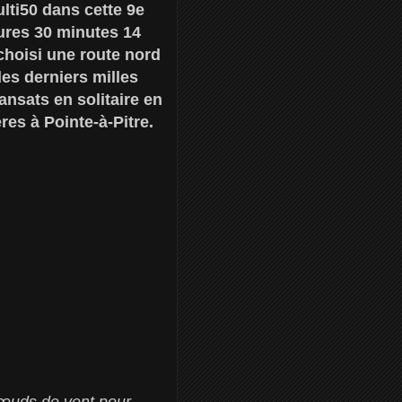
lti50 dans cette 9e
ures 30 minutes 14
choisi une route nord
des derniers milles
ansats en solitaire en
res à Pointe-à-Pitre.
 nœuds de vent pour