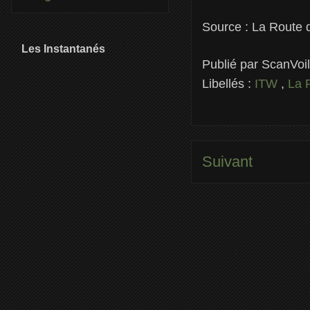
Source : La Route
Les Instantanés
Publié par
ScanVoi
Libellés :
ITW
,
La 
Suivant