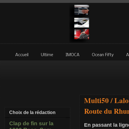
Accueil
Ultime
IMOCA
Ocean Fifty
A
Multi50 / Lalo
Route du Rhu
Choix de la rédaction
Clap de fin sur la
En passant la lig