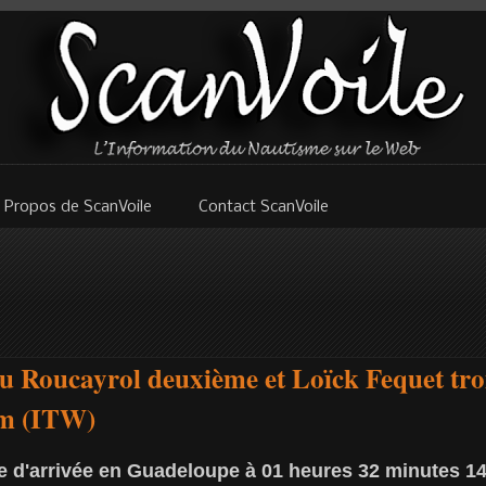
 Propos de ScanVoile
Contact ScanVoile
u Roucayrol deuxième et Loïck Fequet troi
m (ITW)
ne d'arrivée en Guadeloupe à 01 heures 32 minutes 1