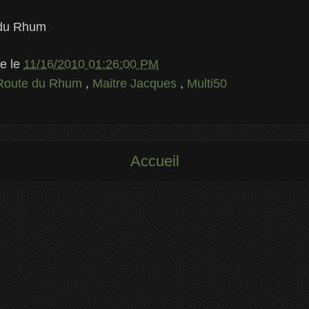
 du Rhum
le
le
11/16/2010 01:26:00 PM
Route du Rhum
,
Maitre Jacques
,
Multi50
Accueil