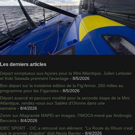
Les derniers articles
Départ somptueux aux Açores pour la Mini Atlantique, Julien Letissier
et Koki Sawada prennent l'avantage
- 8/5/2026
Bon départ sur la troisième édition de la Fig’Armor, 260 milles au
programme pour les Figaristes
- 8/5/2026
Départ avancé et parcours modifié pour la seconde étape de la Mini
Atlantique, rendez-vous aux Sables d'Olonne dans une
semaine
- 8/4/2026
Zoom sur Allagrande MAPEI en images, l'IMOCA mené par Ambrogio
Beccaria
- 8/4/2026
IDEC SPORT - CIC a retrouvé son élément, "La Route du Rhum n'est
que le premier chapitre" dixit Alexia Barrier
- 8/4/2026