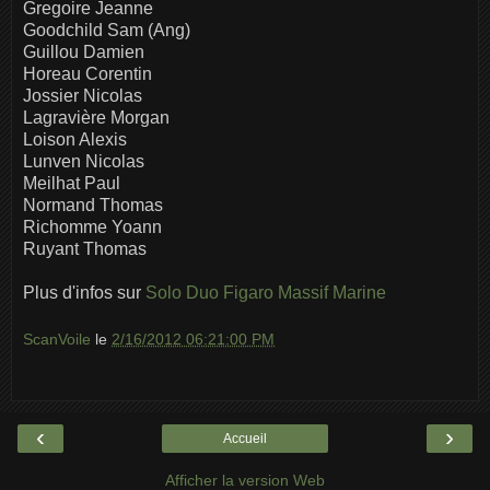
Gregoire Jeanne
Goodchild Sam (Ang)
Guillou Damien
Horeau Corentin
Jossier Nicolas
Lagravière Morgan
Loison Alexis
Lunven Nicolas
Meilhat Paul
Normand Thomas
Richomme Yoann
Ruyant Thomas
Plus d'infos sur
Solo Duo Figaro Massif Marine
ScanVoile
le
2/16/2012 06:21:00 PM
‹
›
Accueil
Afficher la version Web