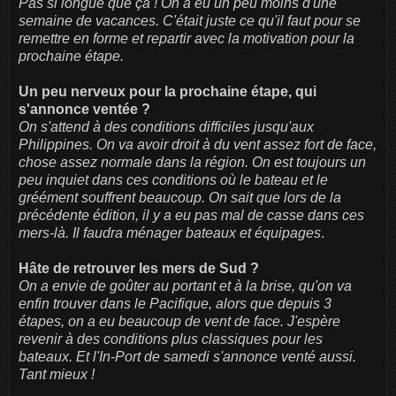
Pas si longue que ça ! On a eu un peu moins d'une
semaine de vacances. C'était juste ce qu'il faut pour se
remettre en forme et repartir avec la motivation pour la
prochaine étape.
Un peu nerveux pour la prochaine étape, qui
s'annonce ventée ?
On s'attend à des conditions difficiles jusqu'aux
Philippines. On va avoir droit à du vent assez fort de face,
chose assez normale dans la région. On est toujours un
peu inquiet dans ces conditions où le bateau et le
gréément souffrent beaucoup. On sait que lors de la
précédente édition, il y a eu pas mal de casse dans ces
mers-là. Il faudra ménager bateaux et équipages
.
Hâte de retrouver les mers de Sud ?
On a envie de goûter au portant et à la brise, qu'on va
enfin trouver dans le Pacifique, alors que depuis 3
étapes, on a eu beaucoup de vent de face. J'espère
revenir à des conditions plus classiques pour les
bateaux. Et l'In-Port de samedi s'annonce venté aussi.
Tant mieux !