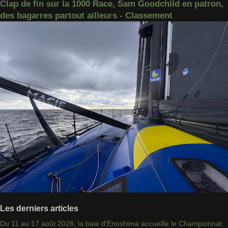
Clap de fin sur la 1000 Race, Sam Goodchild en patron,
des bagarres partout ailleurs - Classement
Les derniers articles
Du 11 au 17 août 2026, la baie d'Enoshima accueille le Championnat