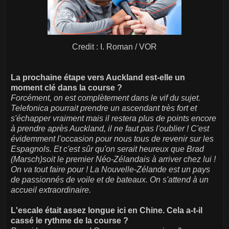
Credit : I. Roman / VOR
La prochaine étape vers Auckland est-elle un
moment clé dans la course ?
Forcément, on est complètement dans le vif du sujet.
Telefonica pourrait prendre un ascendant très fort et
s'échapper vraiment mais il restera plus de points encore
à prendre après Auckland, il ne faut pas l'oublier ! C'est
évidemment l'occasion pour nous tous de revenir sur les
Espagnols. Et c'est sûr qu'on serait heureux que Brad
(Marsch)soit le premier Néo-Zélandais à arriver chez lui !
On va tout faire pour ! La Nouvelle-Zélande est un pays
de passionnés de voile et de bateaux. On s'attend à un
accueil extraordinaire.
L'escale était assez longue ici en Chine. Cela a-t-il
cassé le rythme de la course ?