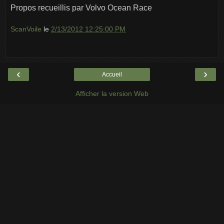
Propos recueillis par Volvo Ocean Race
ScanVoile
le
2/13/2012 12:25:00 PM
‹
›
Accueil
Afficher la version Web