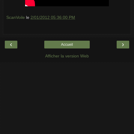
ScanVoile
le
2/01/2012 05:36:00 PM
‹
›
Accueil
Afficher la version Web