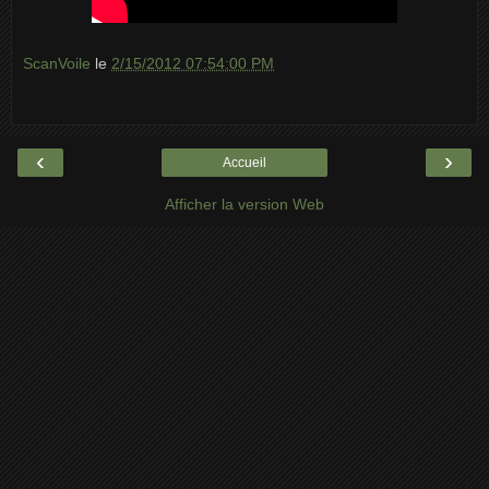
ScanVoile
le
2/15/2012 07:54:00 PM
‹
›
Accueil
Afficher la version Web