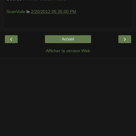
ScanVoile
le
2/20/2012 05:35:00 PM
‹
›
Accueil
Afficher la version Web