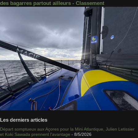
des bagarres partout ailleurs - Classement
Les derniers articles
Départ somptueux aux Açores pour la Mini Atlantique, Julien Letissier
et Koki Sawada prennent l'avantage
- 8/5/2026