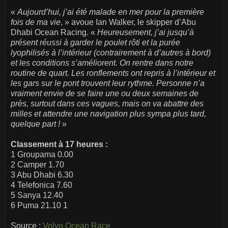
«
Aujourd’hui, j’ai été malade en mer pour la première
fois de ma vie
, » avoue Ian Walker, le skipper d’Abu
Dhabi Ocean Racing. «
Heureusement, j’ai jusqu’à
présent réussi à garder le poulet rôti et la purée
lyophilisés à l’intérieur (contrairement à d’autres à bord)
et les conditions s’améliorent. On rentre dans notre
routine de quart. Les ronflements ont repris à l’intérieur et
les gars sur le pont trouvent leur rythme. Personne n’a
vraiment envie de se faire une ou deux semaines de
près, surtout dans ces vagues, mais on va abattre des
milles et attendre une navigation plus sympa plus tard,
quelque part !
»
Classement à 17 heures :
1 Groupama 0.00
2 Camper 1.70
3 Abu Dhabi 6.30
4 Telefonica 7.60
5 Sanya 12.40
6 Puma 21.10 1
Source :
Volvo Ocean Race