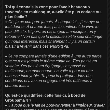
Toi qui connais la zone pour l’avoir beaucoup
traversée en multicoque, a-t-elle été plus coriace ou
plus facile ?
«
Oh, je ne compare jamais. À chaque fois, j’essaye de
tout donner. À chaque fois, j’ai le sentiment de vivre le
plus difficile. Et puis, on est un peu amnésique : on y
retourne ! Non pas que la difficulté soit le seul challenge
qui nous intéresse, mais finalement, il y a un certain
plaisir à revenir dans ces endroits-là.
« Je ne compare jamais d’une édition à une autre parce
que ce n’est jamais le même contexte. T’es passé en
solitaire, t’es passé en équipage, t’es passé en
multicoque, en monocoque. La voile a pour ça une
richesse incroyable. Tu peux la pratiquer dans des
conditions et avec un engagement très différents à
chaque fois.
»
Qu’est-ce qui diffère, cette fois-ci, à bord de
Groupama 4 ?
«
J’avoue que le fait de pouvoir rentrer à l’intérieur, d’aller