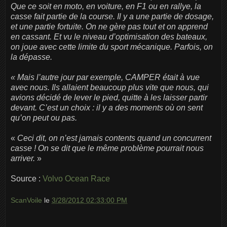
Que ce soit en moto, en voiture, en F1 ou en rallye, la
casse fait partie de la course. Il y a une partie de dosage,
et une partie fortuite. On ne gère pas tout et on apprend
en cassant. Et vu le niveau d’optimisation des bateaux,
on joue avec cette limite du sport mécanique. Parfois, on
la dépasse.
« Mais l’autre jour par exemple, CAMPER était à vue
avec nous. Ils allaient beaucoup plus vite que nous, qui
avions décidé de lever le pied, quitte à les laisser partir
devant. C’est un choix : il y a des moments où on sent
qu’on peut ou pas.
«
Ceci dit, on n’est jamais contents quand un concurrent
casse ! On se dit que le même problème pourrait nous
arriver.
»
Source :
Volvo Ocean Race
ScanVoile
le
3/28/2012 02:33:00 PM