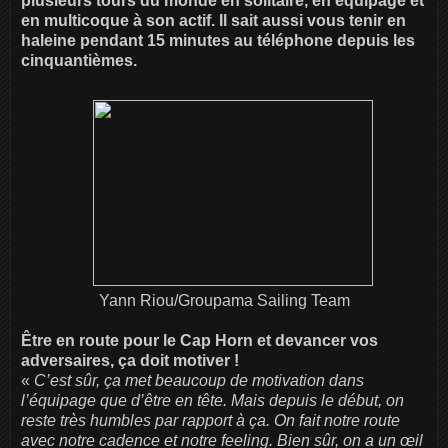
plusieurs tours du monde en solitaire, en équipage et
en multicoque à son actif. Il sait aussi vous tenir en
haleine pendant 15 minutes au téléphone depuis les
cinquantièmes.
Yann Riou/Groupama Sailing Team
Être en route pour le Cap Horn et devancer vos
adversaires, ça doit motiver !
«
C’est sûr, ça met beaucoup de motivation dans
l’équipage que d’être en tête. Mais depuis le début, on
reste très humbles par rapport à ça. On fait notre route
avec notre cadence et notre feeling. Bien sûr, on a un œil