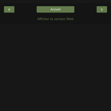
‹
›
Accueil
Afficher la version Web