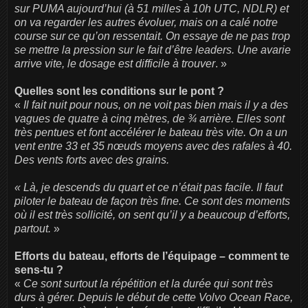
sur PUMA aujourd’hui (à 51 milles à 10h UTC, NDLR) et
on va regarder les autres évoluer, mais on a calé notre
course sur ce qu’on ressentait. On essaye de ne pas trop
se mettre la pression sur le fait d’être leaders. Une avarie
arrive vite, le dosage est difficile à trouver
. »
Quelles sont les conditions sur le pont ?
«
Il fait nuit pour nous, on ne voit pas bien mais il y a des
vagues de quatre à cinq mètres, de ¾ arrière. Elles sont
très pentues et font accélérer le bateau très vite. On a un
vent entre 33 et 35 nœuds moyens avec des rafales à 40.
Des vents forts avec des grains.
« Là, je descends du quart et ce n’était pas facile. Il faut
piloter le bateau de façon très fine. Ce sont des moments
où il est très sollicité, on sent qu’il y a beaucoup d’efforts,
partout.
»
Efforts du bateau, efforts de l’équipage – comment te
sens-tu ?
«
Ce sont surtout la répétition et la durée qui sont très
durs à gérer. Depuis le début de cette Volvo Ocean Race,