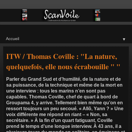
▼
ITW / Thomas Coville : "La nature,
quelquefois, elle nous écrabouille " "
Parler du Grand Sud et d’humilité, de la nature et de
sa puissance, de la technique et même de la mort en
une interview : tous les marins n’en sont pas
capables. Thomas Coville, chef de quart à bord de
Groupama 4, y arrive. Tellement bien même qu’on en
ressort toujours un peu secoué. « Allô, Yann ? » Une
voix différente me répond en riant – « Non, sa
secrétaire. » À la fin d’un quart fatiguant, Coville
prend le temps d'une longue interview. À 43 ans, il a