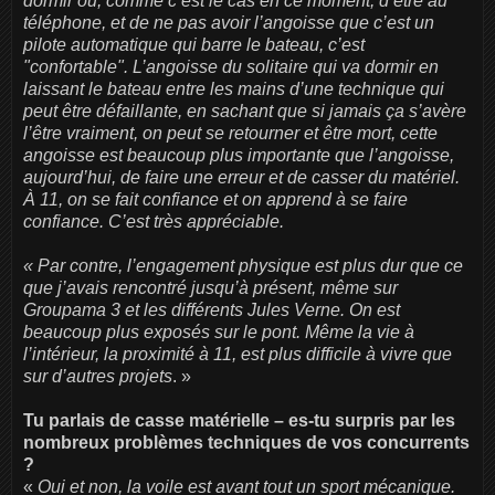
dormir ou, comme c’est le cas en ce moment, d’être au
téléphone, et de ne pas avoir l’angoisse que c’est un
pilote automatique qui barre le bateau, c’est
"confortable". L’angoisse du solitaire qui va dormir en
laissant le bateau entre les mains d’une technique qui
peut être défaillante, en sachant que si jamais ça s’avère
l’être vraiment, on peut se retourner et être mort, cette
angoisse est beaucoup plus importante que l’angoisse,
aujourd’hui, de faire une erreur et de casser du matériel.
À 11, on se fait confiance et on apprend à se faire
confiance. C’est très appréciable.
« Par contre, l’engagement physique est plus dur que ce
que j’avais rencontré jusqu’à présent, même sur
Groupama 3 et les différents Jules Verne. On est
beaucoup plus exposés sur le pont. Même la vie à
l’intérieur, la proximité à 11, est plus difficile à vivre que
sur d’autres projets
. »
Tu parlais de casse matérielle – es-tu surpris par les
nombreux problèmes techniques de vos concurrents
?
«
Oui et non, la voile est avant tout un sport mécanique.