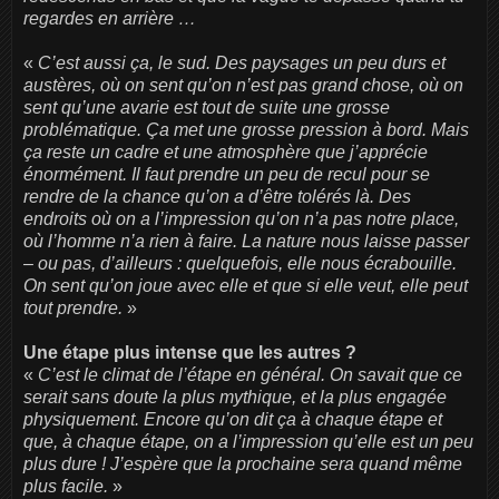
regardes en arrière …
«
C’est aussi ça, le sud. Des paysages un peu durs et
austères, où on sent qu’on n’est pas grand chose, où on
sent qu’une avarie est tout de suite une grosse
problématique. Ça met une grosse pression à bord. Mais
ça reste un cadre et une atmosphère que j’apprécie
énormément. Il faut prendre un peu de recul pour se
rendre de la chance qu’on a d’être tolérés là. Des
endroits où on a l’impression qu’on n’a pas notre place,
où l’homme n’a rien à faire. La nature nous laisse passer
– ou pas, d’ailleurs : quelquefois, elle nous écrabouille.
On sent qu’on joue avec elle et que si elle veut, elle peut
tout prendre.
»
Une étape plus intense que les autres ?
«
C’est le climat de l’étape en général. On savait que ce
serait sans doute la plus mythique, et la plus engagée
physiquement. Encore qu’on dit ça à chaque étape et
que, à chaque étape, on a l’impression qu’elle est un peu
plus dure ! J’espère que la prochaine sera quand même
plus facile.
»