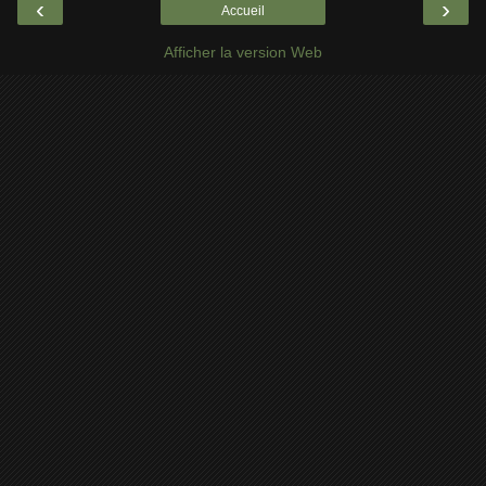
‹
›
Accueil
Afficher la version Web