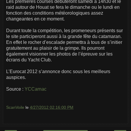
Les premières courses débuteront samedi à 14h30 et le
raid autour de Houat se fera le dimanche ou le lundi en
fonction des conditions météorologiques assez
changeantes en ce moment.
Durant toute la compétition, les promeneurs présents sur
le site participeront aussi à la grande fête du catamaran.
En effet le rocher d’escalade permettra à tous de s’initier
gratuitement au plaisir de la grimpe. Ils pourront
également visionner les photos de l’épreuve sur les
écrans du Yacht Club.
L’Eurocat 2012 s’annonce donc sous les meilleurs
auspices.
Source :
YCCarnac
ScanVoile
le
4/27/2012 02:16:00 PM