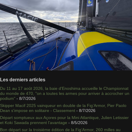
Les derniers articles
Du 11 au 17 août 2026, la baie d'Enoshima accueille le Championnat
du monde de 470, "on a toutes les armes pour arriver à accrocher un
podium"
- 8/7/2026
Skipper Macif 2025 vainqueur en double de la Fig’Armor, Pier Paolo
Dean s'impose en solitaire - Classement
- 8/7/2026
Départ somptueux aux Açores pour la Mini Atlantique, Julien Letissier
et Koki Sawada prennent l'avantage
- 8/5/2026
Bon départ sur la troisième édition de la Fig’Armor, 260 milles au