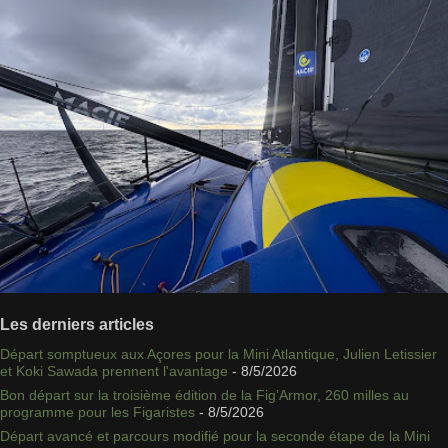
Les derniers articles
Départ somptueux aux Açores pour la Mini Atlantique, Julien Letissier
et Koki Sawada prennent l'avantage
- 8/5/2026
Bon départ sur la troisième édition de la Fig’Armor, 260 milles au
programme pour les Figaristes
- 8/5/2026
Départ avancé et parcours modifié pour la seconde étape de la Mini