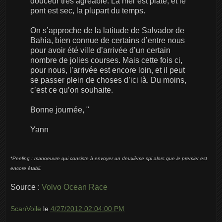
douceur très agréable. La mer est plate, et le
pont est sec, la plupart du temps.
On s’approche de la latitude de Salvador de
Bahia, bien connue de certains d’entre nous
pour avoir été ville d’arrivée d’un certain
nombre de jolies courses. Mais cette fois ci,
pour nous, l’arrivée est encore loin, et il peut
se passer plein de choses d’ici là. Du moins,
c’est ce qu’on souhaite.
Bonne journée, "
Yann
*Peeling : manoeuvre qui consiste à envoyer un deuxième spi alors que le premier est
encore établi.
Source :
Volvo Ocean Race
ScanVoile
le
4/27/2012 02:04:00 PM