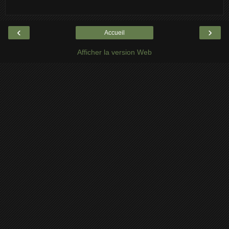
‹
›
Accueil
Afficher la version Web