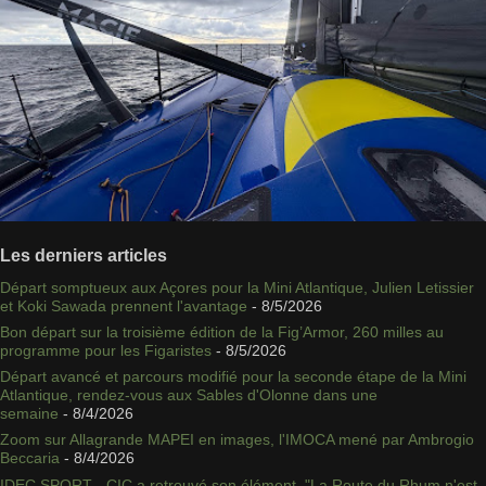
Les derniers articles
Départ somptueux aux Açores pour la Mini Atlantique, Julien Letissier
et Koki Sawada prennent l'avantage
- 8/5/2026
Bon départ sur la troisième édition de la Fig’Armor, 260 milles au
programme pour les Figaristes
- 8/5/2026
Départ avancé et parcours modifié pour la seconde étape de la Mini
Atlantique, rendez-vous aux Sables d'Olonne dans une
semaine
- 8/4/2026
Zoom sur Allagrande MAPEI en images, l'IMOCA mené par Ambrogio
Beccaria
- 8/4/2026
IDEC SPORT - CIC a retrouvé son élément, "La Route du Rhum n'est