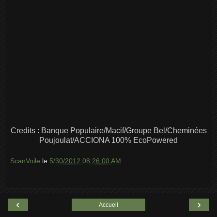
Credits : Banque Populaire/Macif/Groupe Bel/Cheminées
Poujoulat/ACCIONA 100% EcoPowered
ScanVoile
le
5/30/2012 08:26:00 AM
‹
›
Accueil