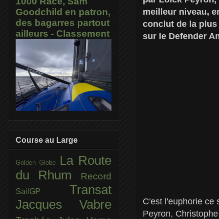
1000 Race, Sam
meilleur niveau, 
Goodchild en patron,
des bagarres partout
conclut de la plus
ailleurs - Classement
sur le Defender 
Course au Large
La Route
Golden Globe
du Rhum
Record
Transat
SailGP
C'est l'euphorie ce
Jacques Vabre
Peyron, Christophe