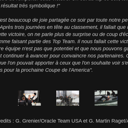
résultat très symbolique !"
est beaucoup de joie partagée ce soir par toute notre pe
Après trois journées en tête au classement, il fallait qu
ette victoire, on ne parle plus de surprise ou de coup d'
me faisant partie des Top Team. Il nous fallait cette vic
tre équipe n'est pas que potentiel et que nous pouvons ga
t continuer à avancer pour convaincre nos partenaires. Ce
ue l'on pouvait apporter à ceux que l'on souhaite voir s
is pour la prochaine Coupe de l'America".
edits : G. Grenier/Oracle Team USA et G. Martin Rage