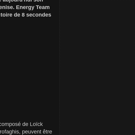
Venise. Energy Team
ctoire de 8 secondes
m composé de Loïck
ofaghis, peuvent être