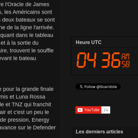
tre l'Oracle de James
rs, les Américains sont
s deux bateaux se sont
 de la ligne l'arrivée.
aquant dans le tableau
t à la sortie du
Heure UTC
re, trouvent le souffle
devant le bateau
 pour la grande finale
emis et Luna Rossa
le et TNZ qui franchit
ir et c'est un peu le
s de pression, Energy
'avance sur le Defender
Les derniers articles