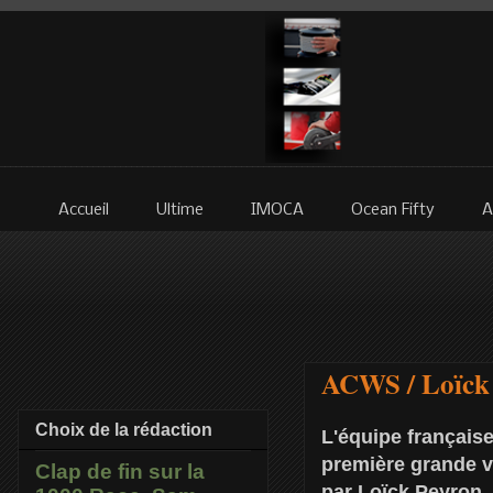
Accueil
Ultime
IMOCA
Ocean Fifty
A
ACWS / Loïck 
Choix de la rédaction
L'équipe françai
première grande v
Clap de fin sur la
par Loïck Peyron,