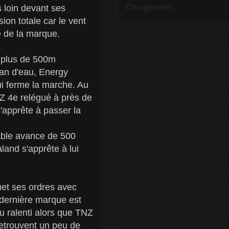
Chargement...
 loin devant ses
ion totale car le vent
e de la marque.
t plus de 500m
lan d'eau, Energy
i ferme la marche. Au
NZ 4e relégué à près de
'apprête à passer la
able avance de 500
land s'apprête à lui
et ses ordres avec
-dernière marque est
au ralenti alors que TNZ
retrouvent un peu de