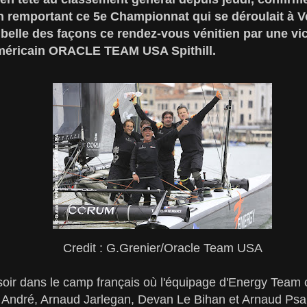
en remportant ce 5e Championnat qui se déroulait à 
 belle des façons ce rendez-vous vénitien par une vi
Américain ORACLE TEAM USA Spithill.
Credit : G.Grenier/Oracle Team USA
 soir dans le camp français où l'équipage d'Energy Tea
 André, Arnaud Jarlegan, Devan Le Bihan et Arnaud Psar