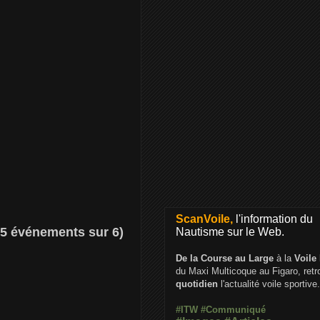
ScanVoile,
l'information du
 5 événements sur 6)
Nautisme sur le Web.
De la Course au Large
à la
Voile
du Maxi Multicoque au Figaro, ret
quotidien
l'actualité voile sportive.
#ITW
#Communiqué