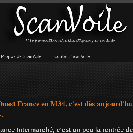
 Propos de ScanVoile
Contact ScanVoile
uest France en M34, c'est dès aujourd'hu
s.
ance Intermarché, c’est un peu la rentrée de