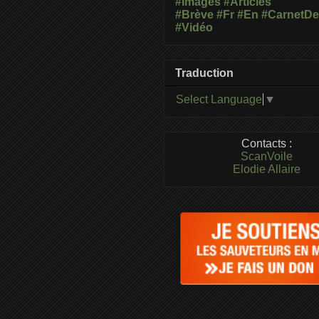
#Images
#Articles
#Brève
#Fr
#En
#CarnetD
#Vidéo
Traduction
Select Language
▼
Contacts :
ScanVoile
Elodie Allaire