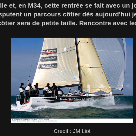
le et, en M34, cette rentrée se fait avec un 
sputent un parcours côtier dès aujourd'hui j
côtier sera de petite taille. Rencontre avec l
Credit : JM Liot