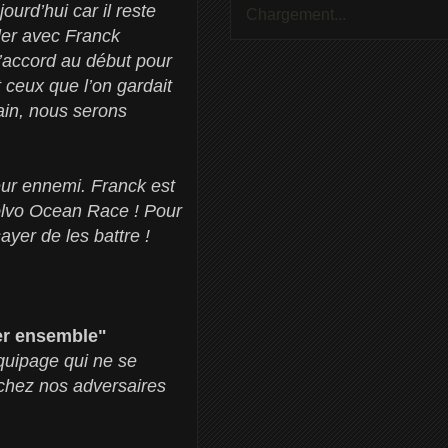
ourd’hui car il reste
Chargement...
ller avec Franck
’accord au début pour
 ceux que l’on gardait
ain, nous serons
leur ennemi. Franck est
Volvo Ocean Race ! Pour
ayer de les battre !
ler ensemble"
équipage qui ne se
 chez nos adversaires