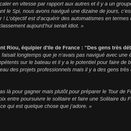
aler en vitesse par rapport aux autres et il y a un group
ant le Spi, nous avons navigué une dizaine de jours, c’
er ! L’objectif est d’acquérir des automatismes en term
 classement aujourd’hui serait idiot. »
nt Riou, équipier d'Ile de France : "Des gens très d
 faisait longtemps que je n’avais pas navigué avec une 
étents sur le bateau et il y a le potentiel pour faire de
au des projets professionnels mais il y a des gens très
là pour gagner mais plutôt pour préparer le Tour de Fr
oix entre poursuivre le solitaire et faire une Solitaire du 
, ce qui est quelque chose que j’adore. »