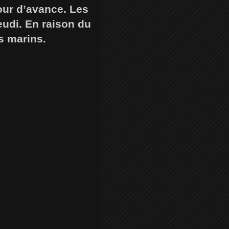
jour d’avance. Les
eudi. En raison du
es marins.