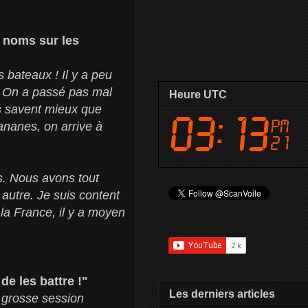
 noms sur les
s bateaux ! Il y a peu
é. On a passé pas mal
Heure UTC
ils savent mieux que
ananes, on arrive à
es. Nous avons tout
autre. Je suis content
 la France, il y a moyen
e les battre !"
Les derniers articles
 grosse session