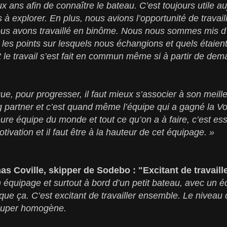
 ans afin de connaître le bateau. C’est toujours utile auj
 à explorer. En plus, nous avions l’opportunité de travai
us avons travaillé en binôme. Nous nous sommes mis d
t les points sur lesquels nous échangions et quels étaient
 le travail s’est fait en commun même si à partir de dem
ue, pour progresser, il faut mieux s’associer à son meil
g partner et c’est quand même l’équipe qui a gagné la 
eure équipe du monde et tout ce qu’on a à faire, c’est ess
ivation et il faut être à la hauteur de cet équipage. »
as Coville, skipper de Sodebo : "Excitant de travail
 équipage et surtout à bord d’un petit bateau, avec un 
 que ça. C’est excitant de travailler ensemble. Le niveau
 super homogène.