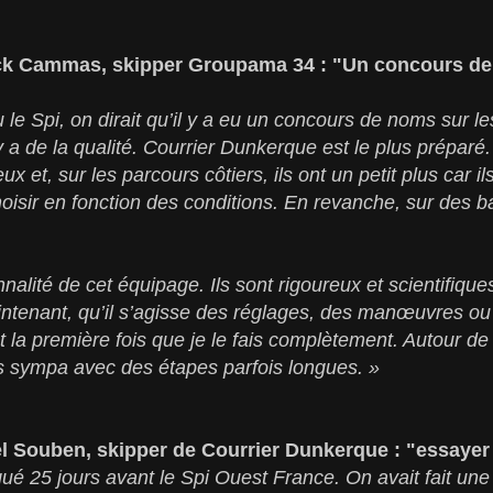
nck Cammas, skipper Groupama 34 : "Un concours de
u le Spi, on dirait qu’il y a eu un concours de noms sur le
y a de la qualité. Courrier Dunkerque est le plus prépar
 et, sur les parcours côtiers, ils ont un petit plus car 
hoisir en fonction des conditions. En revanche, sur des b
nalité de cet équipage. Ils sont rigoureux et scientifiqu
ntenant, qu’il s’agisse des réglages, des manœuvres ou 
est la première fois que je le fais complètement. Autour de
rs sympa avec des étapes parfois longues. »
l Souben, skipper de Courrier Dunkerque : "essayer d
é 25 jours avant le Spi Ouest France. On avait fait une