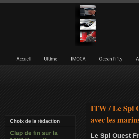
Accueil
Ultime
IMOCA
Ocean Fifty
A
ITW / Le Spi O
avec les marin
Choix de la rédaction
Clap de fin sur la
Le Spi Ouest Fr