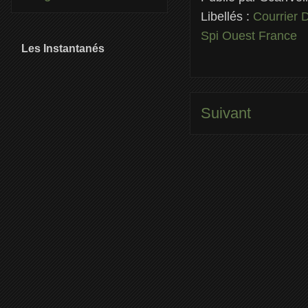
Libellés :
Courrier
Spi Ouest France
Les Instantanés
Suivant