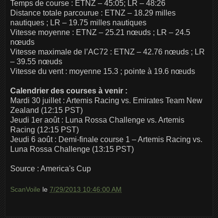
Temps de course : ETNZ – 45:05; LR – 48:26
Distance totale parcourue : ETNZ – 18.29 milles
nautiques ; LR – 19.75 milles nautiques
Vitesse moyenne : ETNZ – 25.21 nœuds ; LR – 24.5
nœuds
Vitesse maximale de l’AC72 : ETNZ – 42.76 nœuds ; LR
– 39.55 nœuds
Vitesse du vent : moyenne 15.3 ; pointe à 19.6 nœuds
Calendrier des courses à venir :
Mardi 30 juillet : Artemis Racing vs. Emirates Team New
Zealand (12:15 PST)
Jeudi 1er août : Luna Rossa Challenge vs. Artemis
Racing (12:15 PST)
Jeudi 6 août : Demi-finale course 1 – Artemis Racing vs.
Luna Rossa Challenge (13:15 PST)
Source : America's Cup
ScanVoile
le
7/29/2013 10:46:00 AM