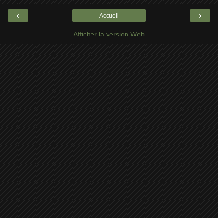
‹
›
Accueil
Afficher la version Web