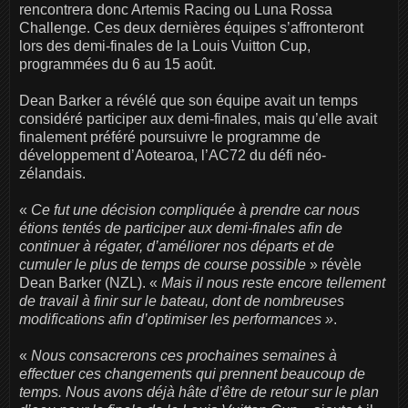
rencontrera donc Artemis Racing ou Luna Rossa
Challenge. Ces deux dernières équipes s’affronteront
lors des demi-finales de la Louis Vuitton Cup,
programmées du 6 au 15 août.
Dean Barker a révélé que son équipe avait un temps
considéré participer aux demi-finales, mais qu’elle avait
finalement préféré poursuivre le programme de
développement d’Aotearoa, l’AC72 du défi néo-
zélandais.
«
Ce fut une décision compliquée à prendre car nous
étions tentés de participer aux demi-finales afin de
continuer à régater, d’améliorer nos départs et de
cumuler le plus de temps de course possible
» révèle
Dean Barker (NZL). «
Mais il nous reste encore tellement
de travail à finir sur le bateau, dont de nombreuses
modifications afin d’optimiser les performances »
.
«
Nous consacrerons ces prochaines semaines à
effectuer ces changements qui prennent beaucoup de
temps. Nous avons déjà hâte d’être de retour sur le plan