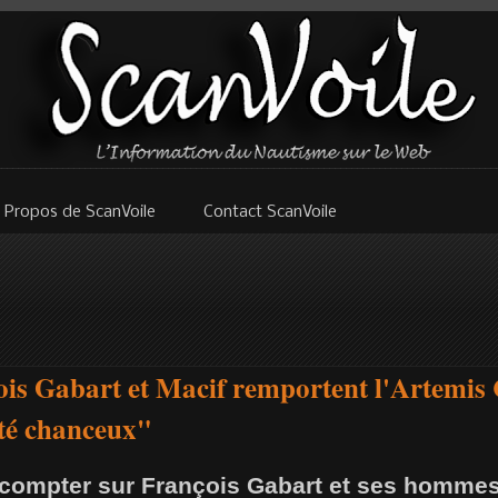
 Propos de ScanVoile
Contact ScanVoile
is Gabart et Macif remportent l'Artemis 
té chanceux"
as compter sur François Gabart et ses homme