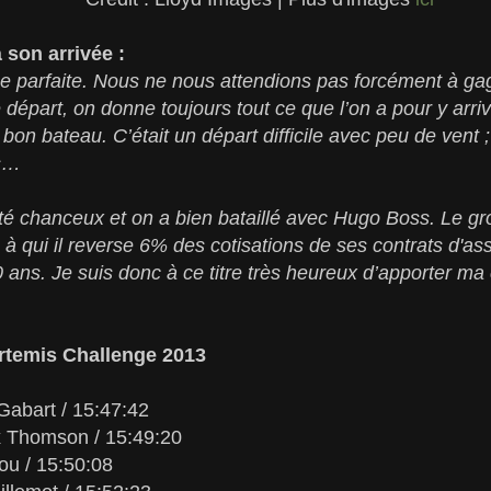
 son arrivée :
née parfaite. Nous ne nous attendions pas forcément à g
e départ, on donne toujours tout ce que l’on a pour y arr
on bateau. C’était un départ difficile avec peu de vent ; 
es…
é chanceux et on a bien bataillé avec Hugo Boss. Le gro
 qui il reverse 6% des cotisations de ses contrats d'as
 ans. Je suis donc à ce titre très heureux d’apporter ma 
rtemis Challenge 2013
 Gabart / 15:47:42
x Thomson / 15:49:20
ou / 15:50:08