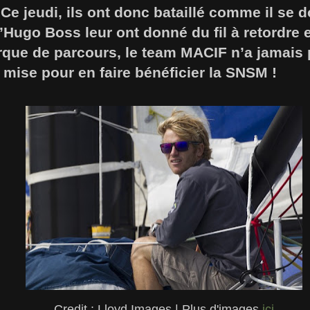
 Ce jeudi, ils ont donc bataillé comme il se d
d’Hugo Boss leur ont donné du fil à retordre 
rque de parcours, le team MACIF n’a jamais 
 mise pour en faire bénéficier la SNSM !
Credit : Lloyd Images | Plus d'images
ici