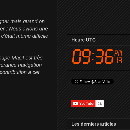
agner mais quand on
iver ! Nous avions une
c’était même difficile
Heure UTC
upe Macif est très
surance navigation
contribution à cet
Les derniers articles