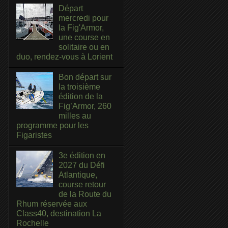
Départ
mercredi pour
la Fig'Armor,
une course en
solitaire ou en
duo, rendez-vous à Lorient
Bon départ sur
la troisième
édition de la
Fig’Armor, 260
milles au
programme pour les
Figaristes
3e édition en
2027 du Défi
Atlantique,
course retour
de la Route du
Rhum réservée aux
Class40, destination La
Rochelle