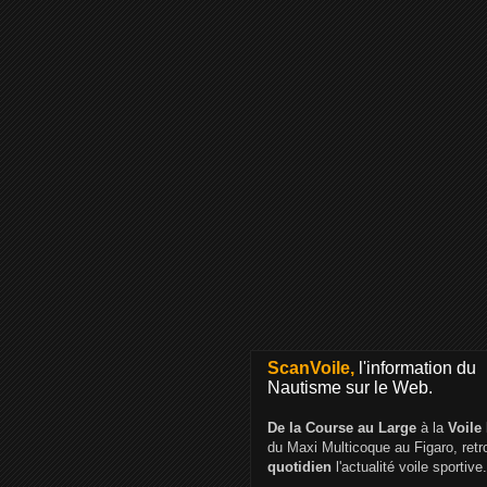
ScanVoile,
l'information du
Nautisme sur le Web.
De la Course au Large
à la
Voile
du Maxi Multicoque au Figaro, ret
quotidien
l'actualité voile sportive.