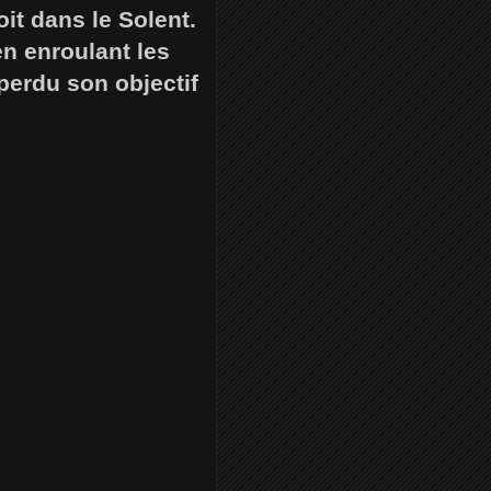
oit dans le Solent.
en enroulant les
perdu son objectif