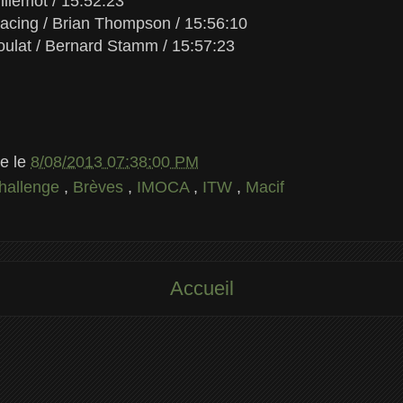
illemot / 15:52:23
acing / Brian Thompson / 15:56:10
ulat / Bernard Stamm / 15:57:23
le
le
8/08/2013 07:38:00 PM
hallenge
,
Brèves
,
IMOCA
,
ITW
,
Macif
Accueil