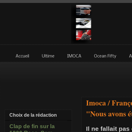
Accueil
Ultime
IMOCA
Ocean Fifty
A
Imoca / Franço
"Nous avons é
Choix de la rédaction
Clap de fin sur la
Il ne fallait p