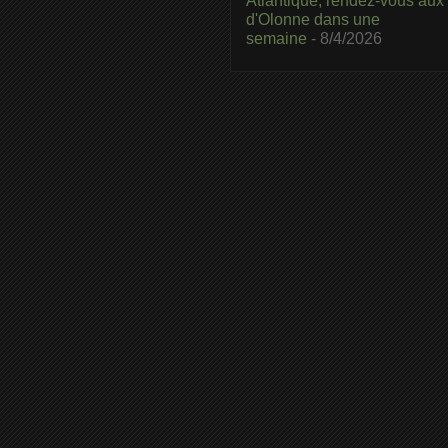
Atlantique, rendez-vous aux
d'Olonne dans une
semaine
- 8/4/2026