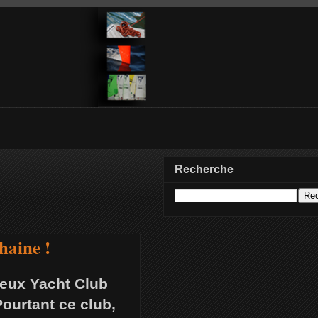
Recherche
haine !
ieux Yacht Club
ourtant ce club,