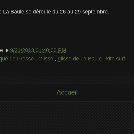
e La Baule se déroule du 26 au 29 septembre.
le
le
9/21/2013 01:40:00 PM
ué de Presse
,
Glisse
,
glisse de La Baule
,
kite surf
Accueil