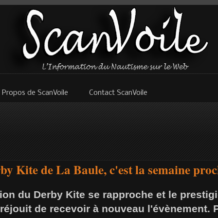
 Propos de ScanVoile
Contact ScanVoile
rby Kite de La Baule, c'est la semaine proc
ion du Derby Kite se rapproche et le prestig
réjouit de recevoir à nouveau l'évènement. P