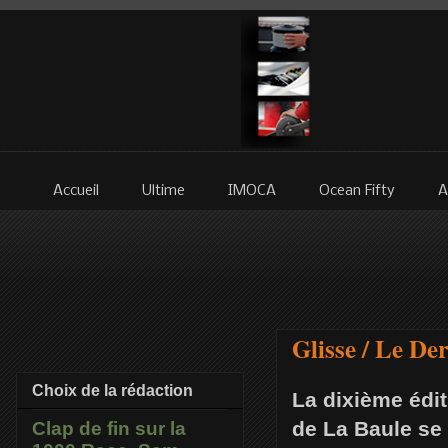
Accueil
Ultime
IMOCA
Ocean Fifty
A
Glisse / Le De
Choix de la rédaction
La dixième édit
de La Baule se 
Clap de fin sur la