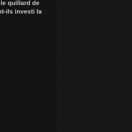
le quillard de
-ils investi la