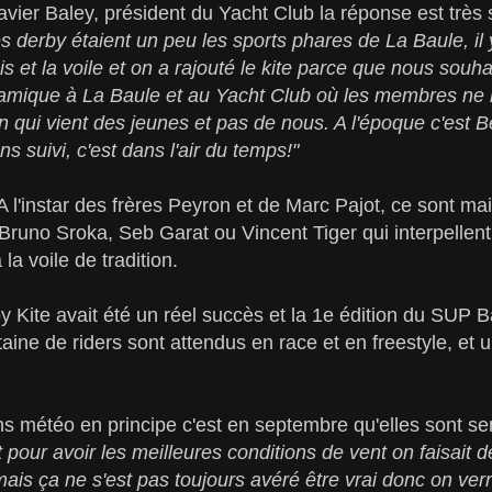
vier Baley, président du Yacht Club la réponse est très 
les derby étaient un peu les sports phares de La Baule, il y 
nnis et la voile et on a rajouté le kite parce que nous sou
amique à La Baule et au Yacht Club où les membres ne 
on qui vient des jeunes et pas de nous. A l'époque c'est 
 suivi, c'est dans l'air du temps!"
A l'instar des frères Peyron et de Marc Pajot, ce sont m
Bruno Sroka, Seb Garat ou Vincent Tiger qui interpellent
la voile de tradition.
by Kite avait été un réel succès et la 1e édition du SUP 
ine de riders sont attendus en race et en freestyle, et 
s météo en principe c'est en septembre qu'elles sont se
 pour avoir les meilleures conditions de vent on faisait 
ais ça ne s'est pas toujours avéré être vrai donc on verr