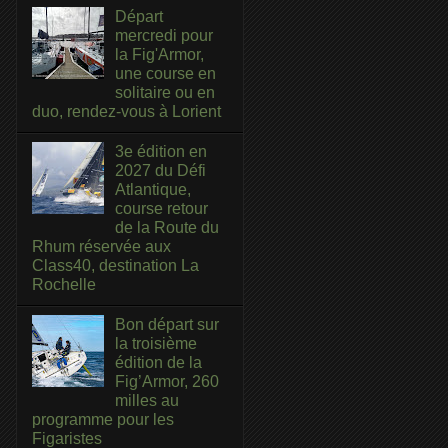
Départ
mercredi pour
la Fig'Armor,
une course en
solitaire ou en
duo, rendez-vous à Lorient
3e édition en
2027 du Défi
Atlantique,
course retour
de la Route du
Rhum réservée aux
Class40, destination La
Rochelle
Bon départ sur
la troisième
édition de la
Fig’Armor, 260
milles au
programme pour les
Figaristes