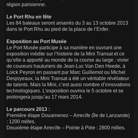
région parisienne.
Le Port Rhu en fête
Les 84 bateaux seront amarrés du 3 au 13 octobre 2013
dans le Port Rhu au pied de la place de l’Enfer.
Exposition au Port Musée
Le Port Musée participe à sa manière en ouvrant une
exposition inédite sur l’histoire de la Mini Transat et ce
qu’elle a apporté au monde de la course au large : vivier
de coureurs hauturiers de Jean-Luc Van Den Heede, à
Loïck Peyron en passant par Marc Guillemot ou Michel
Desjoyeaux, la Mini Transat a été un véritable révélateur
de talents. Mais la Mini, c’est aussi nombre d’innovations
technologiques. L’exposition ouvrira le 5 octobre et se
prolongera jusqu’au 17 mars 2014.
Le parcours 2013 :
Première étape Douarnenez – Arrecife (île de Lanzarote)
: 1200 milles.
Deuxième étape Arrecife – Pointe à Pitre : 2800 milles.